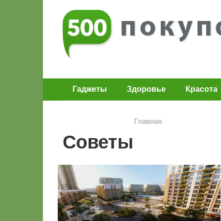
Перейти
к
контенту
Гаджеты
Здоровье
Красота
Главная
Советы