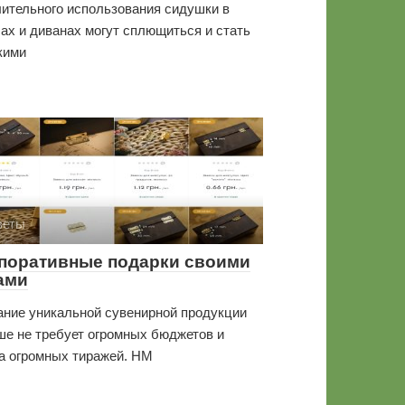
ительного использования сидушки в
ах и диванах могут сплющиться и стать
кими
веты
поративные подарки своими
ами
ние уникальной сувенирной продукции
е не требует огромных бюджетов и
а огромных тиражей. HM