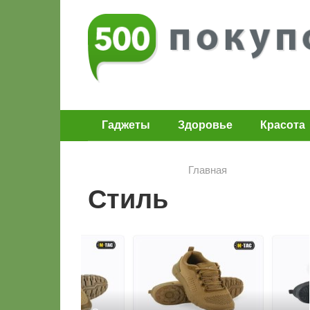
Перейти
к
контенту
Гаджеты
Здоровье
Красота
Главная
Стиль