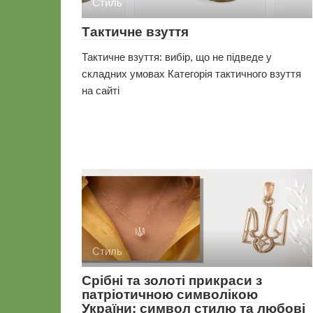
Стиль
Тактичне взуття
Тактичне взуття: вибір, що не підведе у
складних умовах Категорія тактичного взуття
на сайті
Стиль
Срібні та золоті прикраси з
патріотичною символікою
України: символ стилю та любові