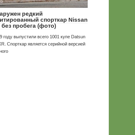
то
аружен редкий
итированный спорткар Nissan
х без пробега (фото)
9 году выпустили всего 1001 купе Datsun
R. Спорткар является серийной версией
ного