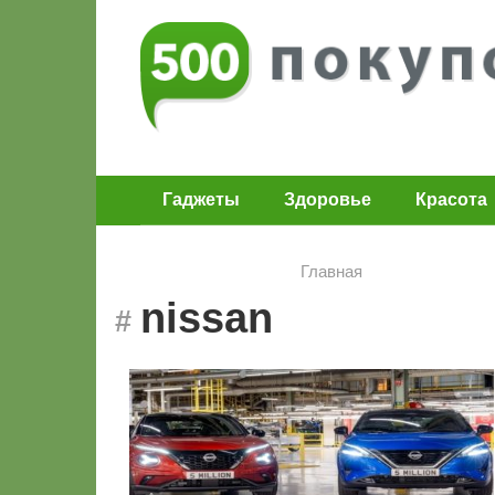
Перейти
к
контенту
Гаджеты
Здоровье
Красота
Главная
nissan