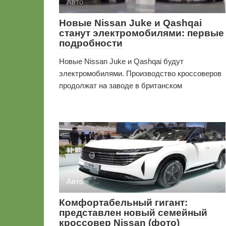
Авто
Новые Nissan Juke и Qashqai
станут электромобилями: первые
подробности
Новые Nissan Juke и Qashqai будут
электромобилями. Производство кроссоверов
продолжат на заводе в британском
Авто
Комфортабельный гигант:
представлен новый семейный
кроссовер Nissan (фото)