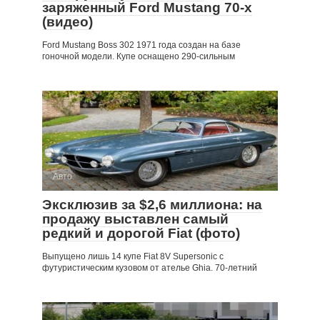
заряженный Ford Mustang 70-х
(видео)
Ford Mustang Boss 302 1971 года создан на базе
гоночной модели. Купе оснащено 290-сильным
Авто
Эксклюзив за $2,6 миллиона: на
продажу выставлен самый
редкий и дорогой Fiat (фото)
Выпущено лишь 14 купе Fiat 8V Supersonic с
футуристическим кузовом от ателье Ghia. 70-летний