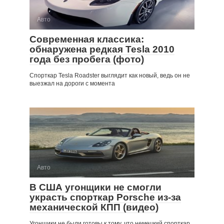
Авто
Современная классика:
обнаружена редкая Tesla 2010
года без пробега (фото)
Спорткар Tesla Roadster выглядит как новый, ведь он не
выезжал на дороги с момента
Авто
В США угонщики не смогли
украсть спорткар Porsche из-за
механической КПП (видео)
Угонщики не были готовы к тому, что немецкий спорткар