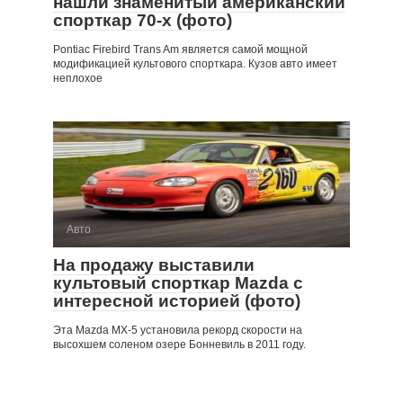
нашли знаменитый американский
спорткар 70-х (фото)
Pontiac Firebird Trans Am является самой мощной
модификацией культового спорткара. Кузов авто имеет
неплохое
Авто
На продажу выставили
культовый спорткар Mazda с
интересной историей (фото)
Эта Mazda MX-5 установила рекорд скорости на
высохшем соленом озере Бонневиль в 2011 году.