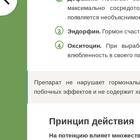
максимально сосредот
появляется необъяснимое
Эндорфин.
Гормон счаст
Окситоцин.
При вырабо
влюбленность в своего п
Препарат не нарушает гормональ
побочных эффектов и не содержит х
Принцип действия
На потенцию влияет множест