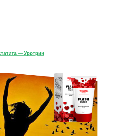
статита — Уротрин