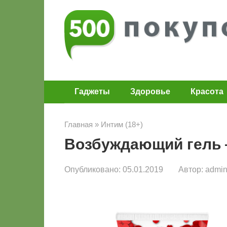
Перейти
к
контенту
Гаджеты
Здоровье
Красота
Главная
»
Интим (18+)
Возбуждающий гель —
Опубликовано:
05.01.2019
Автор:
admi