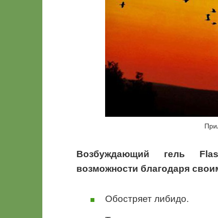
При
Возбуждающий гель Flas
возможности благодаря свои
Обостряет либидо.