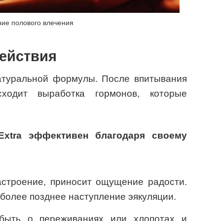
ие полового влечения
действия
атуральной формулы. После впитывания
сходит выработка гормонов, которые
Extra эффективен благодаря своему
строение, приносит ощущение радости.
более позднее наступление эякуляции.
быть о переживаниях или хлопотах и