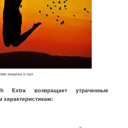
лив энергии и сил
h Extra возвращает утраченные
м характеристикам: