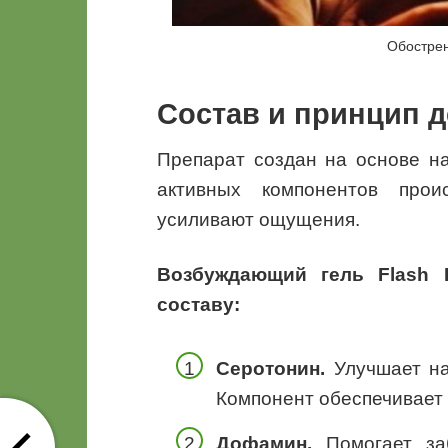
Обострен
Состав и принцип 
Препарат создан на основе н
активных компонентов прои
усиливают ощущения.
Возбуждающий гель Flash 
составу:
Серотонин.
Улучшает на
Компонент обеспечивает 
Дофамин.
Помогает за