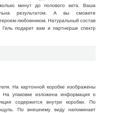
сколько минут до полового акта. Ваша
ольна результатом. А вы сможете
 героем-любовником. Натуральный состав
. Гель подарит вам и партнерше спектр
геля. На картонной коробке изображены
. На упаковке изложена информация о
укция содержится внутри коробки. По
ощупь. По внешнему виду напоминает