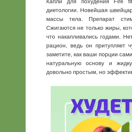
Капли для похудения Fire f
диетологии. Новейшая швейцар
массы тела. Препарат стим
Сжигаются не только жиры, кот
что накапливались годами. Н
рацион, ведь он притупляет 
заметите, как ваши порции сами
натуральную основу и жидк
довольно простым, но эффекти