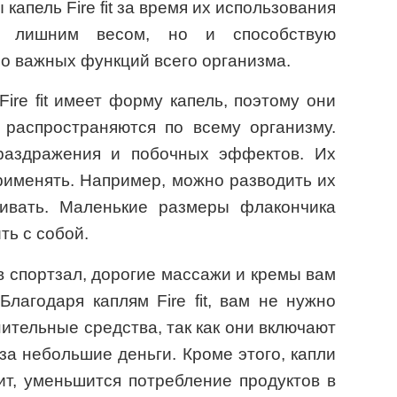
апель Fire fit за время их использования
с лишним весом, но и способствую
о важных функций всего организма.
Fire fit имеет форму капель, поэтому они
распространяются по всему организму.
раздражения и побочных эффектов. Их
рименять. Например, можно разводить их
ивать. Маленькие размеры флакончика
ть с собой.
 спортзал, дорогие массажи и кремы вам
Благодаря каплям Fire fit, вам не нужно
нительные средства, так как они включают
за небольшие деньги. Кроме этого, капли
ит, уменьшится потребление продуктов в