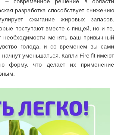
it – современное решение в области
ская разработка способствует снижению
улирует сжигание жировых запасов.
орые поступают вместе с пищей, но и те,
ет необходимости менять ваш привычный
чувство голода, и со временем вы сами
 начнут уменьшаться. Капли Fire fit имеют
ую форму, что делает их применение
вным.