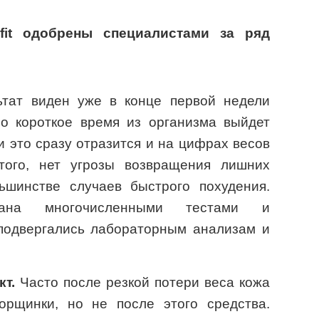
fit одобрены специалистами за ряд
тат виден уже в конце первой недели
о короткое время из организма выйдет
и это сразу отразится и на цифрах весов
того, нет угрозы возвращения лишних
ьшинстве случаев быстрого похудения.
зана многочисленными тестами и
подвергались лабораторным анализам и
т.
Часто после резкой потери веса кожа
орщинки, но не после этого средства.