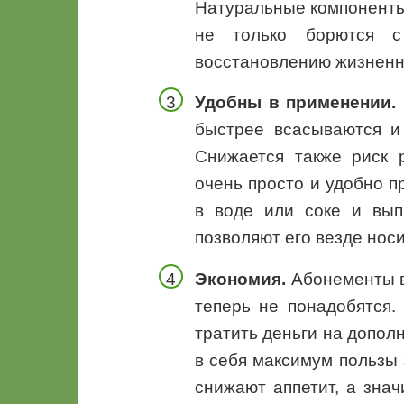
Натуральные компоненты к
не только борются 
восстановлению жизненн
Удобны в применении.
быстрее всасываются и 
Снижается также риск 
очень просто и удобно п
в воде или соке и вып
позволяют его везде носи
Экономия.
Абонементы в
теперь не понадобятся. 
тратить деньги на допол
в себя максимум пользы 
снижают аппетит, а знач