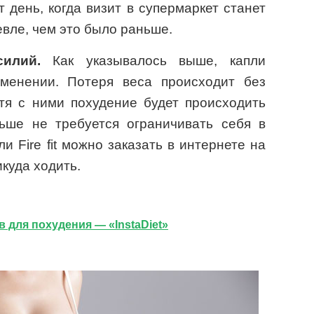
т день, когда визит в супермаркет станет
вле, чем это было раньше.
илий.
Как указывалось выше, капли
менении. Потеря веса происходит без
отя с ними похудение будет происходить
ьше не требуется ограничивать себя в
ли Fire fit можно заказать в интернете на
икуда ходить.
 для похудения — «InstaDiet»