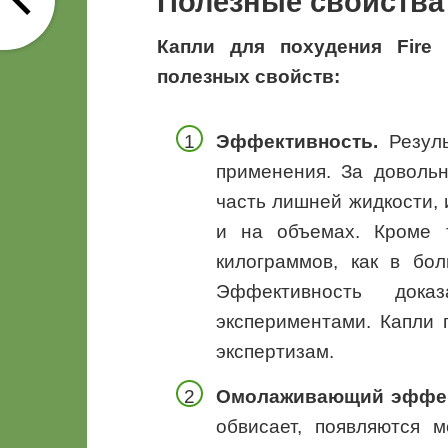
Полезные свойства
Капли для похудения Fire 
полезных свойств:
Эффективность.
Резуль
применения. За довольн
часть лишней жидкости, 
и на объемах. Кроме 
килограммов, как в бол
Эффективность дока
экспериментами. Капли 
экспертизам.
Омолаживающий эффек
обвисает, появляются м