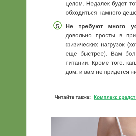
целом. Недалек будет то
обходиться намного деше
Не требуют много ус
довольно просты в при
физических нагрузок (х
еще быстрее). Вам бол
питании. Кроме того, кап
дом, и вам не придется н
Читайте также:
Комплекс средств