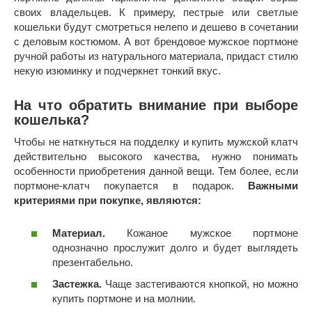
своих владельцев. К примеру, пестрые или светлые
кошельки будут смотреться нелепо и дешево в сочетании
с деловым костюмом. А вот брендовое мужское портмоне
ручной работы из натурального материала, придаст стилю
некую изюминку и подчеркнет тонкий вкус.
На что обратить внимание при выборе
кошелька?
Чтобы не наткнуться на подделку и купить мужской клатч
действительно высокого качества, нужно понимать
особенности приобретения данной вещи. Тем более, если
портмоне-клатч покупается в подарок.
Важными
критериями при покупке, являются:
Материал.
Кожаное мужское портмоне
однозначно прослужит долго и будет выглядеть
презентабельно.
Застежка.
Чаще застегиваются кнопкой, но можно
купить портмоне и на молнии.