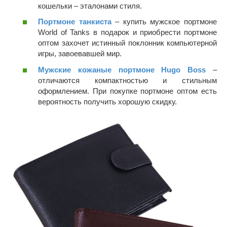
кошельки – эталонами стиля.
Портмоне танкиста
– купить мужское портмоне
World of Tanks в подарок и приобрести портмоне
оптом захочет истинный поклонник компьютерной
игры, завоевавшей мир.
Мужские кожаные портмоне Hugo Boss
–
отличаются компактностью и стильным
оформлением. При покупке портмоне оптом есть
вероятность получить хорошую скидку.