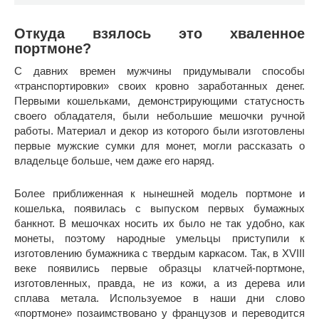
Откуда взялось это хваленное
портмоне?
С давних времен мужчины придумывали способы
«транспортировки» своих кровно заработанных денег.
Первыми кошельками, демонстрирующими статусность
своего обладателя, были небольшие мешочки ручной
работы. Материал и декор из которого были изготовлены
первые мужские сумки для монет, могли рассказать о
владельце больше, чем даже его наряд.
Более приближенная к нынешней модель портмоне и
кошелька, появилась с выпуском первых бумажных
банкнот. В мешочках носить их было не так удобно, как
монеты, поэтому народные умельцы приступили к
изготовлению бумажника с твердым каркасом. Так, в XVIII
веке появились первые образцы клатчей-портмоне,
изготовленных, правда, не из кожи, а из дерева или
сплава метала. Используемое в наши дни слово
«портмоне» позаимствовано у французов и переводится