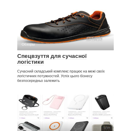
Обзоры
Спецвзуття для сучасної
логістики
Сучасний складський комплекс працює на межі своїх
логістичних потужностей. Успіх цього бізнесу
безпосередньо залежить
Обзоры