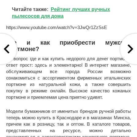
Читайте также:
Рейтинг лучших ручных
пылесосов для дома
https://www.youtube.com/watch?v=3JwQr1ZzSsE
Где и как приобрести мужское
портмоне?
На вопрос где и как купить недорого для денег портмоне,
ответ прост: здесь и элементарно! В интернет магазине,
обслуживающем все города России возможно
ознакомиться с ассортиментом фирменных итальянских
портмоне из натуральной кожи, а также совершить
покупку в режиме онлайн. Высокое качество кожаных
портмоне и приемлемая цена приятно удивят.
Модели бумажников от именитых брендов ручной работы
теперь можно купить в Краснодаре и в магазинах Минска,
причем как в розницу, так и оптом. В каталоге товаров,
представленных на ресурсе, можно детально
ознакомиться с характеристиками конкретного портмоне-