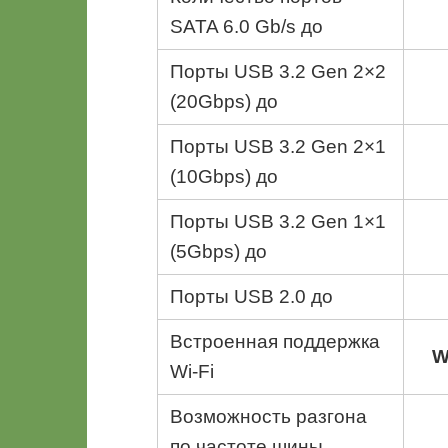
SATA 6.0 Gb/s до
Порты USB 3.2 Gen 2×2
(20Gbps) до
Порты USB 3.2 Gen 2×1
(10Gbps) до
Порты USB 3.2 Gen 1×1
(5Gbps) до
Порты USB 2.0 до
Встроенная поддержка
W
Wi-Fi
Возможность разгона
по частоте шины