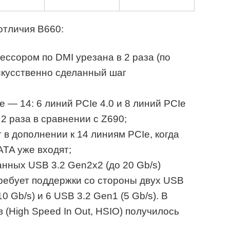
тличия B660:
ессором по DMI урезана в 2 раза (по
скусственно сделанный шаг
 — 14: 6 линий PCIe 4.0 и 8 линий PCIe
 2 раза в сравнении с Z690;
 в дополнении к 14 линиям PCIe, когда
ATA уже входят;
нных USB 3.2 Gen2x2 (до 20 Gb/s)
требует поддержки со стороны двух USB
0 Gb/s) и 6 USB 3.2 Gen1 (5 Gb/s). В
(High Speed In Out, HSIO) получилось