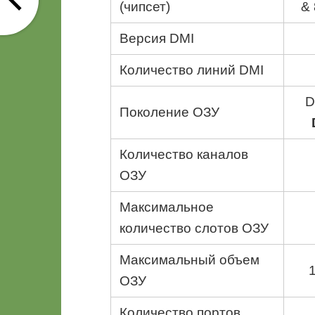
(чипсет)
& 
Версия DMI
Количество линий DMI
D
Поколение ОЗУ
Количество каналов
ОЗУ
Максимальное
количество слотов ОЗУ
Максимальный объем
ОЗУ
Количество портов