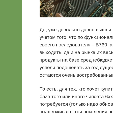
Да, уже довольно давно вышли ч
учетом того, что по функциона
своего последователя – B760, 
выходить, да и на рынке их ве
продукты на базе среднебюджетн
успели подешеветь за год суще
остаются очень востребованны
То есть, для тех, кто хочет куп
базе того или иного чипсета 6хх
потребуется (только надо обнов
поддерживают три поколения пр