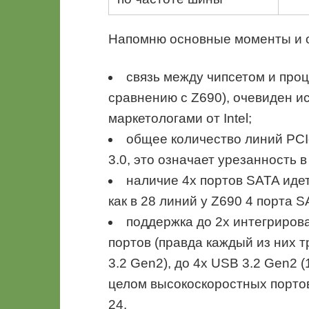
Напомню основные моменты и о
связь между чипсетом и проц
сравнению с Z690), очевиден и
маркетологами от Intel;
общее количество линий PCIe
3.0, это означает урезанность в
наличие 4х портов SATA идет
как в 28 линий у Z690 4 порта S
поддержка до 2х интегрирова
портов (правда каждый из них 
3.2 Gen2), до 4х USB 3.2 Gen2 (1
целом высокоскоростных портов 
24.