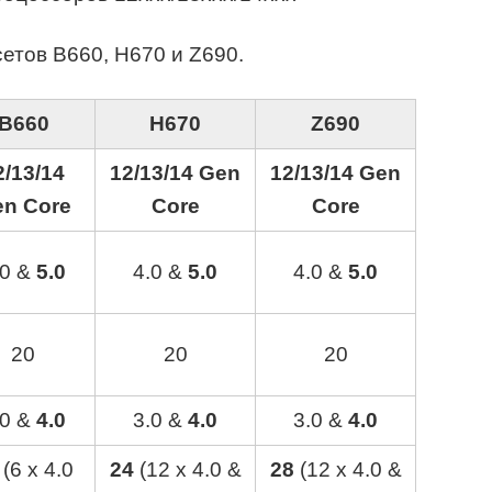
етов B660, H670 и Z690.
B660
H670
Z690
2/13/14
12/13/14 Gen
12/13/14 Gen
n Core
Core
Core
.0 &
5.0
4.0 &
5.0
4.0 &
5.0
20
20
20
.0 &
4.0
3.0 &
4.0
3.0 &
4.0
(6 x 4.0
24
(12 x 4.0 &
28
(12 x 4.0 &