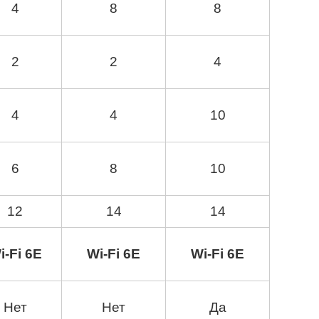
4
8
8
2
2
4
4
4
10
6
8
10
12
14
14
i-Fi 6E
Wi-Fi 6E
Wi-Fi 6E
Нет
Нет
Да