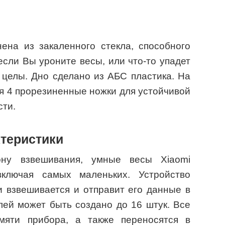
ена из закаленного стекла, способного
если Вы уроните весы, или что-то упадет
 целы. Дно сделано из АБС пластика. На
я 4 прорезиненные ножки для устойчивой
сти.
теристики
ону взвешивания, умные весы Xiaomi
ключая самых маленьких. Устройство
и взвешивается и отправит его данные в
ей может быть создано до 16 штук. Все
мяти прибора, а также переносятся в