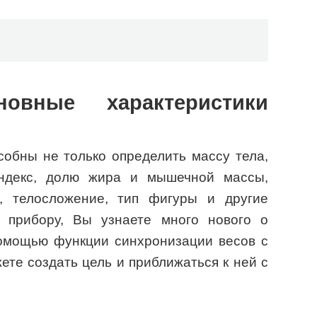
овные характеристики
обны не только определить массу тела,
ндекс, долю жира и мышечной массы,
, телосложение, тип фигуры и другие
у прибору, Вы узнаете много нового о
помощью функции синхронизации весов с
те создать цель и приближаться к ней с