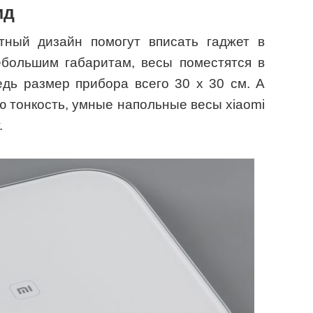
ид
тный дизайн помогут вписать гаджет в
ебольшим габаритам, весы поместятся в
дь размер прибора всего 30 х 30 см. А
ю тонкость, умные напольные весы xiaomi
.