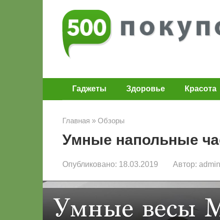
Перейти
к
контенту
Гаджеты
Здоровье
Красота
Главная
»
Обзоры
Умные напольные ча
Опубликовано:
18.03.2019
Автор:
admi