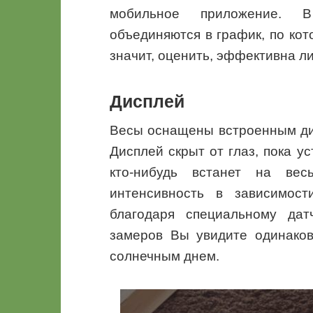
мобильное приложение. 
объединяются в график, по кот
значит, оценить, эффективна ли
Дисплей
Весы оснащены встроенным ди
Дисплей скрыт от глаз, пока ус
кто-нибудь встанет на вес
интенсивность в зависимост
благодаря специальному дат
замеров Вы увидите одинаков
солнечным днем.