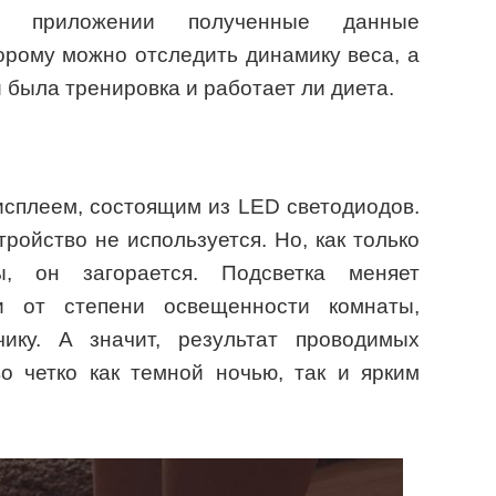
В приложении полученные данные
орому можно отследить динамику веса, а
 была тренировка и работает ли диета.
сплеем, состоящим из LED светодиодов.
тройство не используется. Но, как только
ы, он загорается. Подсветка меняет
и от степени освещенности комнаты,
чику. А значит, результат проводимых
о четко как темной ночью, так и ярким