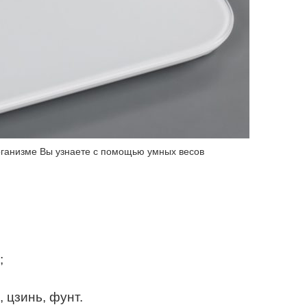
рганизме Вы узнаете с помощью умных весов
;
 цзинь, фунт.