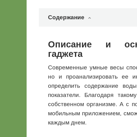
Содержание
Описание и осн
гаджета
Современные умные весы спос
но и проанализировать ее и
определить содержание воды
показатели. Благодаря таком
собственном организме. А с 
мобильным приложением, сможе
каждым днем.