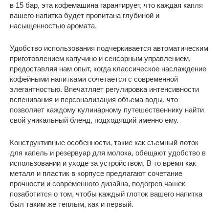
в 15 бар, эта кофемашина гарантирует, что каждая капля
вашего напитка будет пропитана глубиной и
насыщенностью аромата.
Удобство использования подчеркивается автоматическим
приготовлением капучино и сенсорным управлением,
предоставляя нам опыт, когда классическое наслаждение
кофейными напитками сочетается с современной
элегантностью. Впечатляет регулировка интенсивности
вспенивания и персонализация объема воды, что
позволяет каждому кулинарному путешественнику найти
свой уникальный бленд, подходящий именно ему.
Конструктивные особенности, такие как съемный лоток
для капель и резервуар для молока, обещают удобство в
использовании и уходе за устройством. В то время как
металл и пластик в корпусе предлагают сочетание
прочности и современного дизайна, подогрев чашек
позаботится о том, чтобы каждый глоток вашего напитка
был таким же теплым, как и первый.