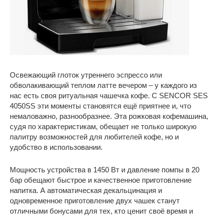
Освежающий глоток утреннего эспрессо или
обволакивающий теплом латте вечером – у каждого из
нас есть своя ритуальная чашечка кофе. С SENCOR SES
4050SS эти моменты становятся ещё приятнее и, что
немаловажно, разнообразнее. Эта рожковая кофемашина,
судя по характеристикам, обещает не только широкую
палитру возможностей для любителей кофе, но и
удобство в использовании.
Мощность устройства в 1450 Вт и давление помпы в 20
бар обещают быстрое и качественное приготовление
напитка. А автоматическая декальцинация и
одновременное приготовление двух чашек станут
отличными бонусами для тех, кто ценит своё время и