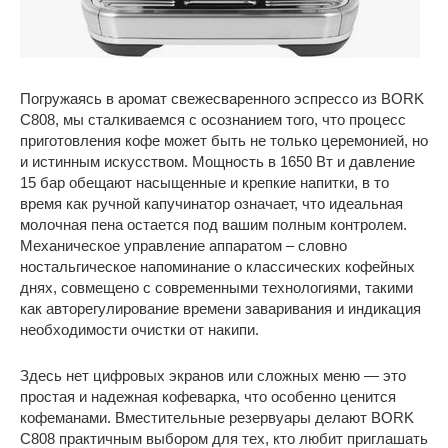
Погружаясь в аромат свежесваренного эспрессо из BORK
C808, мы сталкиваемся с осознанием того, что процесс
приготовления кофе может быть не только церемонией, но
и истинным искусством. Мощность в 1650 Вт и давление
15 бар обещают насыщенные и крепкие напитки, в то
время как ручной капучинатор означает, что идеальная
молочная пена остается под вашим полным контролем.
Механическое управление аппаратом – словно
ностальгическое напоминание о классических кофейных
днях, совмещено с современными технологиями, такими
как авторегулирование времени заваривания и индикация
необходимости очистки от накипи.
Здесь нет цифровых экранов или сложных меню — это
простая и надежная кофеварка, что особенно ценится
кофеманами. Вместительные резервуары делают BORK
C808 практичным выбором для тех, кто любит приглашать