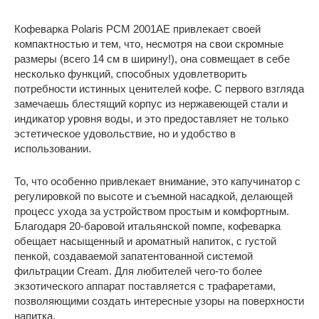
Кофеварка Polaris PCM 2001AE привлекает своей
компактностью и тем, что, несмотря на свои скромные
размеры (всего 14 см в ширину!), она совмещает в себе
несколько функций, способных удовлетворить
потребности истинных ценителей кофе. С первого взгляда
замечаешь блестящий корпус из нержавеющей стали и
индикатор уровня воды, и это предоставляет не только
эстетическое удовольствие, но и удобство в
использовании.
То, что особенно привлекает внимание, это капучинатор с
регулировкой по высоте и съемной насадкой, делающей
процесс ухода за устройством простым и комфортным.
Благодаря 20-баровой итальянской помпе, кофеварка
обещает насыщенный и ароматный напиток, с густой
пенкой, создаваемой запатентованной системой
фильтрации Cream. Для любителей чего-то более
экзотического аппарат поставляется с трафаретами,
позволяющими создать интересные узоры на поверхности
напитка.