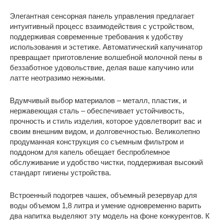
Элегантная сенсорная панель управления предлагает
интуитивный процесс взаимодействия с устройством,
поддерживая современные требования к удобству
использования и эстетике. Автоматический капучинатор
превращает приготовление волшебной молочной пены в
беззаботное удовольствие, делая ваше капучино или
латте неотразимо нежными.
Вдумчивый выбор материалов – металл, пластик, и
нержавеющая сталь – обеспечивает устойчивость,
прочность и стиль изделия, которое удовлетворит вас и
своим внешним видом, и долговечностью. Великолепно
продуманная конструкция со съемным фильтром и
поддоном для капель обещает беспроблемное
обслуживание и удобство чистки, поддерживая высокий
стандарт гигиены устройства.
Встроенный подогрев чашек, объемный резервуар для
воды объемом 1,8 литра и умение одновременно варить
два напитка выделяют эту модель на фоне конкурентов. К