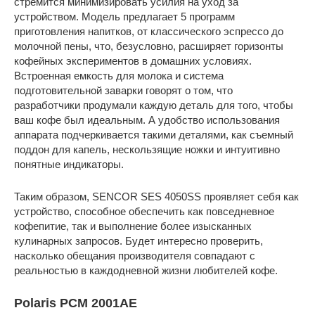
стремится минимизировать усилия на уход за
устройством. Модель предлагает 5 программ
приготовления напитков, от классического эспрессо до
молочной пены, что, безусловно, расширяет горизонты
кофейных экспериментов в домашних условиях.
Встроенная емкость для молока и система
подготовительной заварки говорят о том, что
разработчики продумали каждую деталь для того, чтобы
ваш кофе был идеальным. А удобство использования
аппарата подчеркивается такими деталями, как съемный
поддон для капель, нескользящие ножки и интуитивно
понятные индикаторы.
Таким образом, SENCOR SES 4050SS проявляет себя как
устройство, способное обеспечить как повседневное
кофепитие, так и выполнение более изысканных
кулинарных запросов. Будет интересно проверить,
насколько обещания производителя совпадают с
реальностью в каждодневной жизни любителей кофе.
Polaris PCM 2001AE