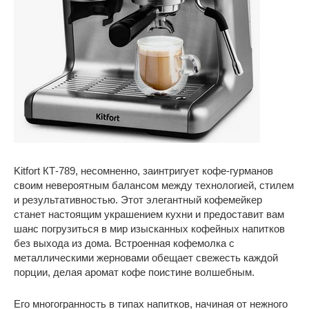
Kitfort КТ-789, несомненно, заинтригует кофе-гурманов
своим невероятным балансом между технологией, стилем
и результативностью. Этот элегантный кофемейкер
станет настоящим украшением кухни и предоставит вам
шанс погрузиться в мир изысканных кофейных напитков
без выхода из дома. Встроенная кофемолка с
металлическими жерновами обещает свежесть каждой
порции, делая аромат кофе поистине волшебным.
Его многогранность в типах напитков, начиная от нежного