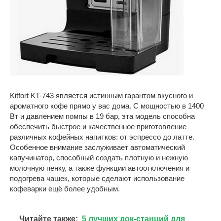
Kitfort KT-743 является истинным гарантом вкусного и
ароматного кофе прямо у вас дома. С мощностью в 1400
Вт и давлением помпы в 19 бар, эта модель способна
обеспечить быстрое и качественное приготовление
различных кофейных напитков: от эспрессо до латте.
Особенное внимание заслуживает автоматический
капучинатор, способный создать плотную и нежную
молочную пенку, а также функции автоотключения и
подогрева чашек, которые сделают использование
кофеварки ещё более удобным.
Читайте также:
5 лучших док-станций для