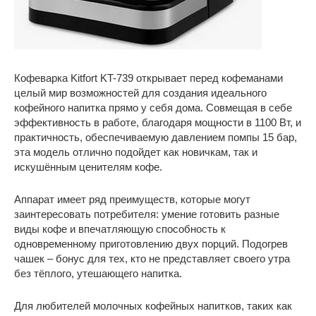
Кофеварка Kitfort KT-739 открывает перед кофеманами
целый мир возможностей для создания идеального
кофейного напитка прямо у себя дома. Совмещая в себе
эффективность в работе, благодаря мощности в 1100 Вт, и
практичность, обеспечиваемую давлением помпы 15 бар,
эта модель отлично подойдет как новичкам, так и
искушённым ценителям кофе.
Аппарат имеет ряд преимуществ, которые могут
заинтересовать потребителя: умение готовить разные
виды кофе и впечатляющую способность к
одновременному приготовлению двух порций. Подогрев
чашек – бонус для тех, кто не представляет своего утра
без тёплого, утешающего напитка.
Для любителей молочных кофейных напитков, таких как