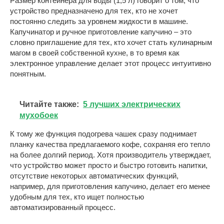
Размер контейнера для воды (1,5 л) говорит о том, что
устройство предназначено для тех, кто не хочет
постоянно следить за уровнем жидкости в машине.
Капучинатор и ручное приготовление капучино – это
словно приглашение для тех, кто хочет стать кулинарным
магом в своей собственной кухне, в то время как
электронное управление делает этот процесс интуитивно
понятным.
Читайте также:
5 лучших электрических
мухобоек
К тому же функция подогрева чашек сразу поднимает
планку качества предлагаемого кофе, сохраняя его тепло
на более долгий период. Хотя производитель утверждает,
что устройство может просто и быстро готовить напитки,
отсутствие некоторых автоматических функций,
например, для приготовления капучино, делает его менее
удобным для тех, кто ищет полностью
автоматизированный процесс.