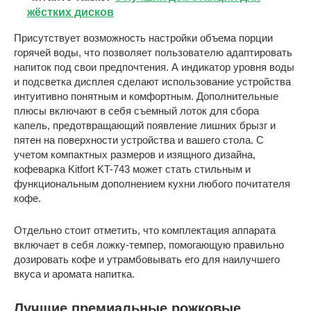
жёстких дисков
Присутствует возможность настройки объема порции
горячей воды, что позволяет пользователю адаптировать
напиток под свои предпочтения. А индикатор уровня воды
и подсветка дисплея сделают использование устройства
интуитивно понятным и комфортным. Дополнительные
плюсы включают в себя съемный лоток для сбора
капель, предотвращающий появление лишних брызг и
пятен на поверхности устройства и вашего стола. С
учетом компактных размеров и изящного дизайна,
кофеварка Kitfort KT-743 может стать стильным и
функциональным дополнением кухни любого почитателя
кофе.
Отдельно стоит отметить, что комплектация аппарата
включает в себя ложку-темпер, помогающую правильно
дозировать кофе и утрамбовывать его для наилучшего
вкуса и аромата напитка.
Лучшие премиальные рожковые