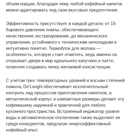
объем порции, благодаря чему любой кофейный напиток
можно адаптировать под свои вкусовые предпочтения.
Эффективность присутствует в каждой детали: от 15-
барового давления помпы, обеспечивающего
качественное экстрагирование, до механического
управления, устойчивого к техническим неполадкам и
интуитивно понятно. Термоблок для молока —
особенность, которую стоит отметить, ведь именно он
открывает двери в мир идеального капучино и латте,
позволяя создавать пенку желаемой консистенции.
С учетом трех температурных уровней и восьми степеней
помола, De’Longhi обеспечивает исключительный
контроль над процессом приготовления напитков, а
металлический корпус и компактные размеры делают эту
кофемашину надежной и практичной для любого
кухонного пространства. Встроенный индикатор уровня
воды и автоматическое отключение также выделяют ее
среди конкурентов, предлагая энергоэффективный
кофейный опыт.