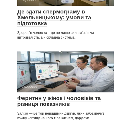
Де здати спермограму в
Хмельницькому: умови та
підготовка
Здоров’я чоловіка – це не лише сила м’язів чи
витривалість, а й складна система,
Здоровье
Феритин у жінок і чоловіків та
різниця показників
Залізо — це той невидимий двигун, який забезпечує
кожну клітину нашого тіла киснем, даруючи