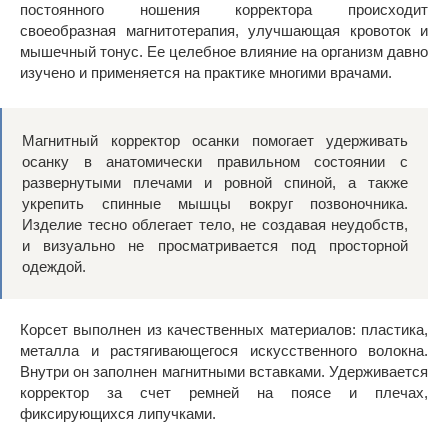
постоянного ношения корректора происходит
своеобразная магнитотерапия, улучшающая кровоток и
мышечный тонус. Ее целебное влияние на организм давно
изучено и применяется на практике многими врачами.
Магнитный корректор осанки помогает удерживать
осанку в анатомически правильном состоянии с
развернутыми плечами и ровной спиной, а также
укрепить спинные мышцы вокруг позвоночника.
Изделие тесно облегает тело, не создавая неудобств,
и визуально не просматривается под просторной
одеждой.
Корсет выполнен из качественных материалов: пластика,
металла и растягивающегося искусственного волокна.
Внутри он заполнен магнитными вставками. Удерживается
корректор за счет ремней на поясе и плечах,
фиксирующихся липучками.