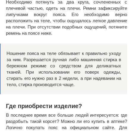
Необходимо потянуть за два круга, сочлененных с
плечевой частью, одеть на плечи. Ремни зафиксируйте
липучками вокруг пояса. Его необходимо верно
расположить на теле, чтобы ощущалось легкое давление
на плечи. При отсутствии подобных ощущений, потяните
ремень на поясе ниже.
Ношение пояса на теле обязывает к правильно уходу
за ним. Разрешается ручная либо машинная стирка в
бережном режиме со средством для деликатных
тканей. При использовании его поверх одежды,
стирать его нужно раз в 2 недели, а при надевании на
тело, стирка производится чаще.
Где приобрести изделие?
В последнее время все больше людей интересуется: где
раздобыть такой корсет? Можно ли его купить в аптеке?
Логично покупать пояс на официальном сайте. Для