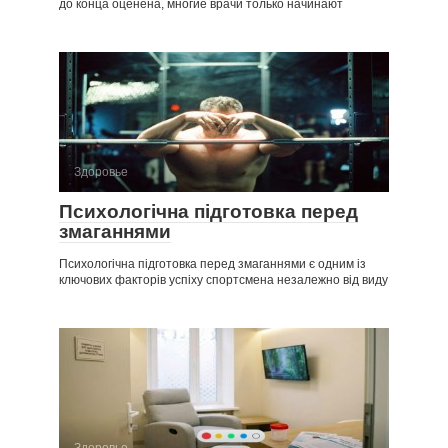
до конца оценена, многие врачи только начинают
Здоровье
Психологічна підготовка перед
змаганнями
Психологічна підготовка перед змаганнями є одним із
ключових факторів успіху спортсмена незалежно від виду
Здоровье