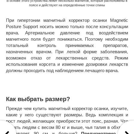
В основе этого устройства лежит несколько магнитов, которые расположены в
поясе и действуют на определённые точки спины
При гипертонии магнитный корректор осанки Magnetic
Posture Support носить можно только после консультации
врача. Артериальное давление под воздействием
магнитного поля будет понижаться. Поэтому необходим
тотальный контроль принимаемых препаратов,
назначенных врачом. При легкой форме заболевания,
возможен отказ от лекарственных средств. Режим
использования корсета и изменение дозировки лекарств
должны проходить под наблюдением лечащего врача.
Как выбрать размер?
Прежде чем купить магнитный корректор осанки, изучите,
какие у него существуют размеры. Ведь комплекция и
рост людей, желающих приобрести этот пояс, разная. Что
делать людям с весом 80 кг и выше, чья талия в обхвате
составляет 90 см и больше?
Предусмотрено два