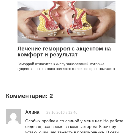
Здоровье
Лечение геморроя с акцентом на
комфорт и результат
Геморрой относится к числу заболеваний, которые
существенно снижают качество жизни, но при этом часто
Комментарии: 2
Алина
28.10.2016 в 12:46
Особых проблем со спиной у меня нет. Но работа
сидячая, все время за компьютером. К вечеру
устаю, ощущаю тяжесть в позвоночнике. В сети