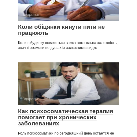
Здоровье
Коли обіцянки кинути пити не
працюють
Коли в будинку оселяється важка алкогольна залежність,
звичні розмови по душах із залежним швидко
Здоровье
Как психосоматическая терапия
помогает при хронических
заболеваниях
Роль психосоматики по сегодняшний день остается не