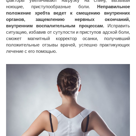
факторы увеличивают нагрузку на спину, вызывая
ноющие, приступообразные боли.
Неправильное
положение хребта ведет к смещению внутренних
органов, защемлению нервных окончаний,
внутренним воспалительным процессам.
Исправить
ситуацию, избавив от сутулости и приступов адской боли,
сможет магнитный корректор осанки, получивший
положительные отзывы врачей, успешно практикующих
лечение с его помощью.