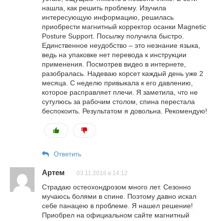
нашла, как решить проблему. Изучила
интересующую информацию, решилась
приобрести магнитный корректор осанки Magnetic
Posture Support. Посылку получила быстро.
Единственное неудобство – это незнание языка,
ведь на упаковке нет перевода к инструкции
применения. Посмотрев видео в интернете,
разобралась. Надеваю корсет каждый день уже 2
месяца. С неделю привыкала к его давлению,
которое расправляет плечи. Я заметила, что не
сутулюсь за рабочим столом, спина перестала
беспокоить. Результатом я довольна. Рекомендую!
Ответить
Артем
03.11.2016 в 14:12
Страдаю остеохондрозом много лет. Сезонно
мучаюсь болями в спине. Поэтому давно искал
себе панацею в проблеме. Я нашел решение!
Приобрел на официальном сайте магнитный