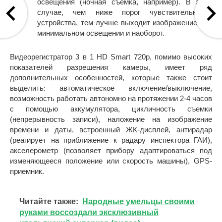
освещения (ночная съемка, например). В этом
случае, чем ниже порог чувствительности
устройства, тем лучше выходит изображение при
минимальном освещении и наоборот.
Видеорегистратор 3 в 1 HD Smart 720p, помимо высоких
показателей разрешения камеры, имеет ряд
дополнительных особенностей, которые также стоит
выделить: автоматическое включение/выключение,
возможность работать автономно на протяжении 2-4 часов
с помощью аккумулятора, цикличность съемки
(непрерывность записи), наложение на изображение
времени и даты, встроенный ЖК-дисплей, антирадар
(реагирует на приближение к радару инспектора ГАИ),
акселерометр (позволяет прибору адаптироваться под
изменяющееся положение или скорость машины), GPS-
приемник.
Читайте также:
Народные умельцы своими
руками воссоздали эксклюзивный