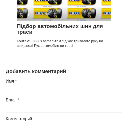
Авто
Підбор автомобільних шин для
траси
Контакт шини з асфальтом під час тривалого руху на
швидкості Рух автомобіля по трасі
Добавить комментарий
Имя
*
Email
*
Комментарий