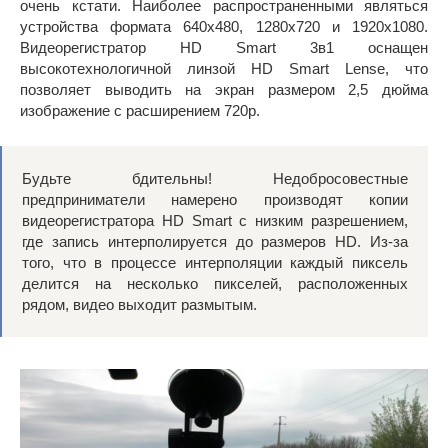
очень кстати. Наиболее распространенными являться
устройства формата 640х480, 1280х720 и 1920х1080.
Видеорегистратор HD Smart 3в1 оснащен
высокотехнологичной линзой HD Smart Lense, что
позволяет выводить на экран размером 2,5 дюйма
изображение с расширением 720р.
Будьте бдительны! Недобросовестные
предприниматели намерено производят копии
видеорегистратора HD Smart c низким разрешением,
где запись интерполируется до размеров HD. Из-за
того, что в процессе интерполяции каждый пиксель
делится на несколько пикселей, расположенных
рядом, видео выходит размытым.