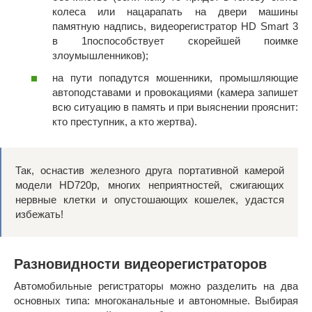
колеса или нацарапать на двери машины
памятную надпись, видеорегистратор HD Smart 3
в 1поспособствует скорейшей поимке
злоумышленников);
на пути попадутся мошенники, промышляющие
автоподставами и провокациями (камера запишет
всю ситуацию в память и при выяснении прояснит:
кто преступник, а кто жертва).
Так, оснастив железного друга портативной камерой
модели HD720p, многих неприятностей, сжигающих
нервные клетки и опустошающих кошелек, удастся
избежать!
Разновидности видеорегистраторов
Автомобильные регистраторы можно разделить на два
основных типа: многоканальные и автономные. Выбирая