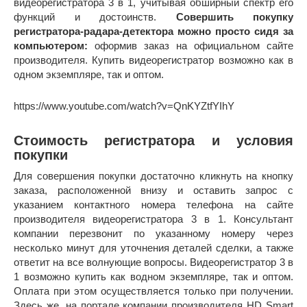
видеорегистратора 3 в 1, учитывая обширный спектр его
функций и достоинств.
Совершить покупку
регистратора-радара-детектора можно просто сидя за
компьютером:
оформив заказ на официальном сайте
производителя. Купить видеорегистратор возможно как в
одном экземпляре, так и оптом.
https://www.youtube.com/watch?v=QnKYZtfYIhY
Стоимость регистратора и условия
покупки
Для совершения покупки достаточно кликнуть на кнопку
заказа, расположенной внизу и оставить запрос с
указанием контактного номера телефона на сайте
производителя видеорегистратора 3 в 1. Консультант
компании перезвонит по указанному номеру через
несколько минут для уточнения деталей сделки, а также
ответит на все волнующие вопросы. Видеорегистратор 3 в
1 возможно купить как водном экземпляре, так и оптом.
Оплата при этом осуществляется только при получении.
Здесь же, на портале компании производителя HD Smart