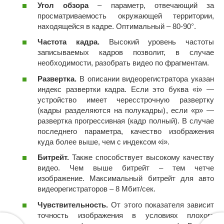
Угол обзора
– параметр, отвечающий за
просматриваемость окружающей территории,
находящейся в кадре. Оптимальный – 80-90°.
Частота кадра.
Высокий уровень частоты
записываемых кадров позволит, в случае
необходимости, разобрать видео по фрагментам.
Развертка.
В описании видеорегистратора указан
индекс развертки кадра. Если это буква «і» —
устройство имеет чересстрочную развертку
(кадры разделяются на полукадры), если «р» —
развертка прогрессивная (кадр полный). В случае
последнего параметра, качество изображения
куда более выше, чем с индексом «i».
Битрейт.
Также способствует высокому качеству
видео. Чем выше битрейт – тем четче
изображение. Максимальный битрейт для авто
видеорегистраторов – 8 Мбит/сек.
Чувствительность.
От этого показателя зависит
точность изображения в условиях плохого