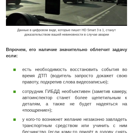
Данные в цифровом виде, которые пишет HD Smart 3 в 1, станут
доказательством вашей невиновности в случае аварии
Впрочем, его наличие значительно облегчит задачу
если:
есть необходимость восстановить события во
время ДТП (водитель запросто докажет свою
правоту, подкрепив слова видеозаписью);
сотрудник ГИБДД необъективен (заметив камеру,
автоинспектор станет более щепетильным к
деталям, а также не будет надеяться на
«поощрение»);
у кого-то возникнет желание незаконно завладеть
транспортным средством или учинить с ним
бесчинство (если кому-то придёт в голову снять