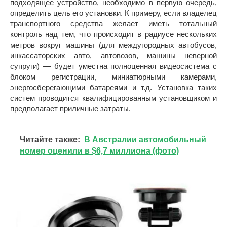
подходящее устройство, необходимо в первую очередь,
определить цель его установки. К примеру, если владелец
транспортного средства желает иметь тотальный
контроль над тем, что происходит в радиусе нескольких
метров вокруг машины (для междугородных автобусов,
инкассаторских авто, автовозов, машины неверной
супруги) — будет уместна полноценная видеосистема с
блоком регистрации, миниатюрными камерами,
энергосберегающими батареями и т.д. Установка таких
систем проводится квалифицированным установщиком и
предполагает приличные затраты.
Читайте также:
В Австралии автомобильный
номер оценили в $6,7 миллиона (фото)