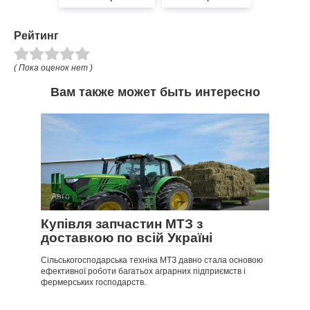
Рейтинг
( Пока оценок нет )
Вам также может быть интересно
Авто
Купівля запчастин МТЗ з
доставкою по всій Україні
Сільськогосподарська техніка МТЗ давно стала основою
ефективної роботи багатьох аграрних підприємств і
фермерських господарств.