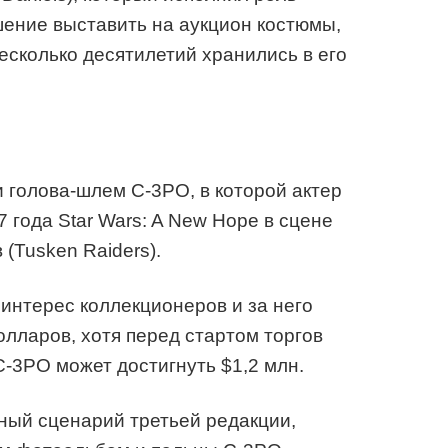
шение выставить на аукцион костюмы,
есколько десятилетий хранились в его
и голова-шлем C-3PO, в которой актер
 года Star Wars: A New Hope в сцене
(Tusken Raiders).
интерес коллекционеров и за него
олларов, хотя перед стартом торгов
C-3PO может достигнуть $1,2 млн.
ный сценарий третьей редакции,