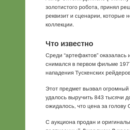
золотистого робота, принял ре
реквизит и сценарии, которые н
коллекции.
Что известно
Среди “артефактов” оказалась 
снимался в первом фильме 1977
нападения Тускенских рейдеров 
Этот предмет вызвал огромный 
удалось выручить 843 тысячи д
ожидалось, что цена за голову 
С аукциона продан и оригиналь