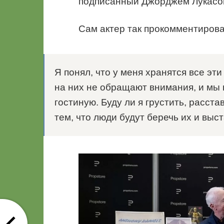
подписанный Джорджем Лукасо
Сам актер так прокомментирова
Я понял, что у меня хранятся все эти
на них не обращают внимания, и мы 
гостиную. Буду ли я грустить, расст
тем, что люди будут беречь их и выс