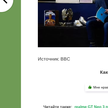
Источник: BBC
Как
Мне нра
Читайте также:
realme GT Neo 3 