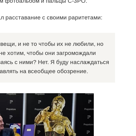
м фотоальбом и пальцы C-3PO.
л расставание с своими раритетами:
 вещи, и не то чтобы их не любили, но
не хотим, чтобы они загромождали
аваясь с ними? Нет. Я буду наслаждаться
тавлять на всеобщее обозрение.