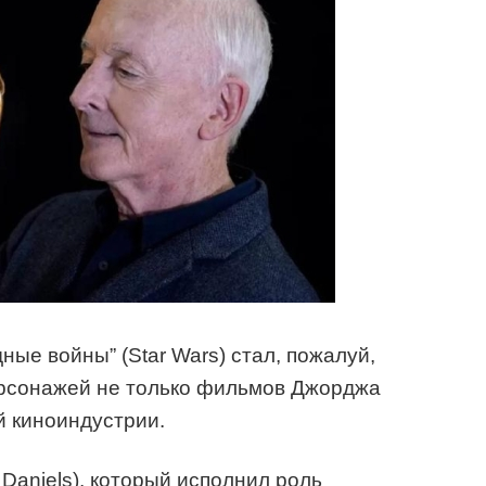
ные войны” (Star Wars) стал, пожалуй,
рсонажей не только фильмов Джорджа
ей киноиндустрии.
Daniels), который исполнил роль