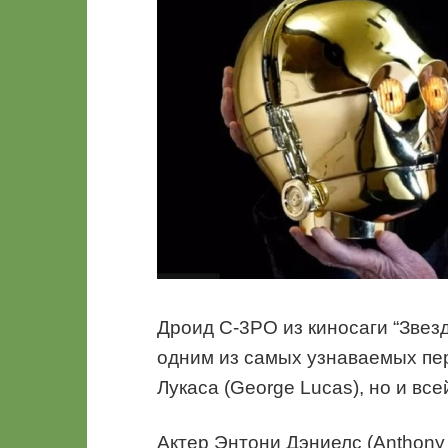
Дроид C-3PO из киносаги “Звезд
одним из самых узнаваемых пе
Лукаса (George Lucas), но и вс
Актер Энтони Дэниелс (Anthony 