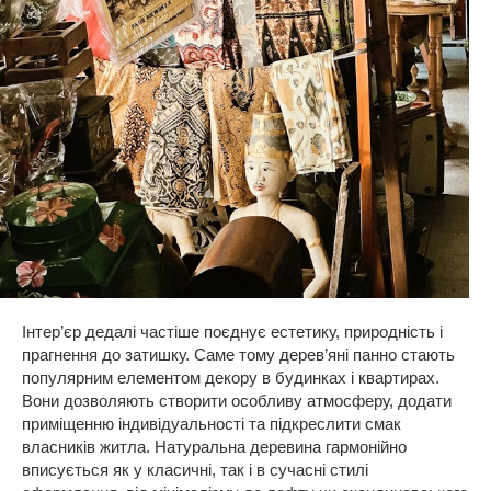
Інтер’єр дедалі частіше поєднує естетику, природність і
прагнення до затишку. Саме тому дерев’яні панно стають
популярним елементом декору в будинках і квартирах.
Вони дозволяють створити особливу атмосферу, додати
приміщенню індивідуальності та підкреслити смак
власників житла. Натуральна деревина гармонійно
вписується як у класичні, так і в сучасні стилі