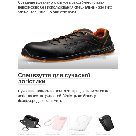
Создание идеального силуэта свадебного платья
невозможно без использования специальных жёстких
элементов. Именно они отвечают
Обзоры
Спецвзуття для сучасної
логістики
Сучасний складський комплекс працює на межі своїх
логістичних потужностей. Успіх цього бізнесу
безпосередньо залежить