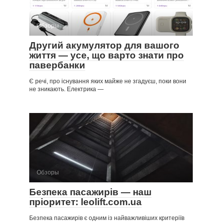
Обзоры
Другий акумулятор для вашого
життя — усе, що варто знати про
павербанки
Є речі, про існування яких майже не згадуєш, поки вони
не зникають. Електрика —
Обзоры
Безпека пасажирів — наш
пріоритет: leolift.com.ua
Безпека пасажирів є одним із найважливіших критеріїв