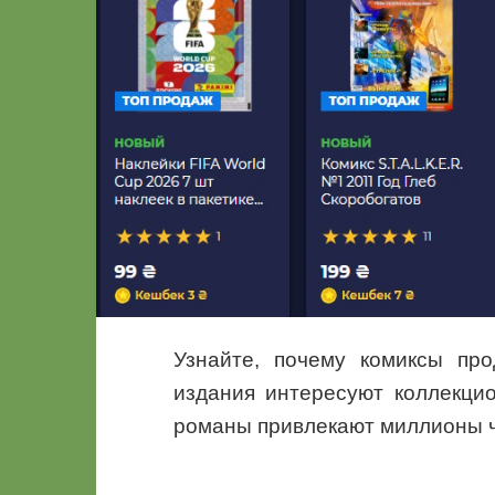
Узнайте, почему комиксы про
издания интересуют коллекци
романы привлекают миллионы ч