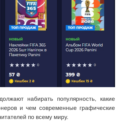
должают набирать популярность, какие
онеров и чем современные графические
итателей по всему миру.