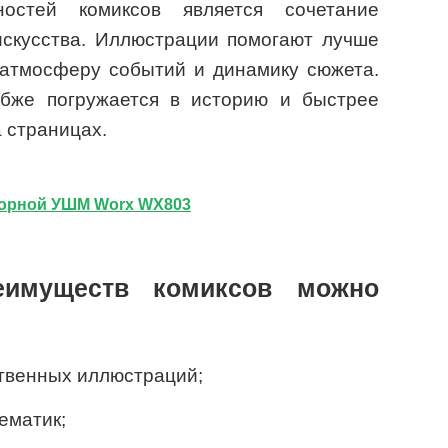
остей комиксов является сочетание
искусства. Иллюстрации помогают лучше
 атмосферу событий и динамику сюжета.
убже погружается в историю и быстрее
 страницах.
торной УШМ Worx WX803
еимуществ комиксов можно
ственных иллюстраций;
ематик;