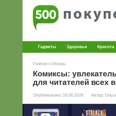
Перейти
к
контенту
Гаджеты
Здоровье
Красота
Главная
»
Обзоры
Комиксы: увлекател
для читателей всех 
Опубликовано:
16.06.2026
Автор:
Ольг