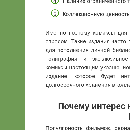
Наличие ограниченного 
Коллекционную ценность
Именно поэтому комиксы для 
спросом. Такие издания часто 
для пополнения личной библио
полиграфия и эксклюзивно
комиксы настоящим украшением
издание, которое будет ин
долгосрочного хранения в колл
Почему интерес 
Популярность фильмов, сери