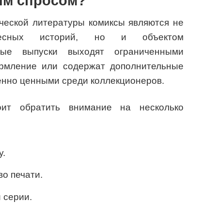
м спросом?
ческой литературы комиксы являются не
ресных историй, но и объектом
орые выпуски выходят ограниченными
рмление или содержат дополнительные
енно ценными среди коллекционеров.
ит обратить внимание на несколько
у.
во печати.
 серии.