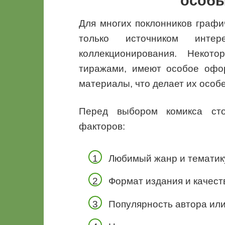
особы
Для многих поклонников графи
только источником инте
коллекционирования. Некот
тиражами, имеют особое офо
материалы, что делает их особ
Перед выбором комикса сто
факторов:
Любимый жанр и тематик
Формат издания и качест
Популярность автора или