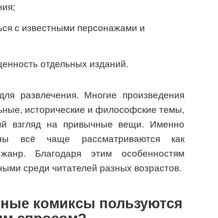
ния;
ься с известными персонажами и
ценность отдельных изданий.
для развлечения. Многие произведения
ьные, исторические и философские темы,
ый взгляд на привычные вещи. Именно
аны всё чаще рассматриваются как
жанр. Благодаря этим особенностям
ными среди читателей разных возрастов.
нные комиксы пользуются