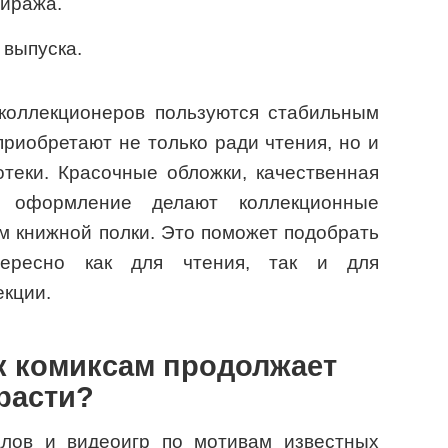
тиража.
 выпуска.
коллекционеров пользуются стабильным
приобретают не только ради чтения, но и
теки. Красочные обложки, качественная
е оформление делают коллекционные
 книжной полки. Это поможет подобрать
тересно как для чтения, так и для
екции.
к комиксам продолжает
расти?
алов и видеоигр по мотивам известных