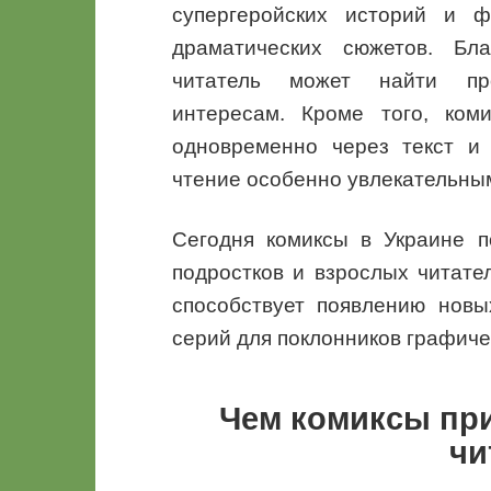
супергеройских историй и ф
драматических сюжетов. Бл
читатель может найти про
интересам. Кроме того, ком
одновременно через текст и 
чтение особенно увлекательны
Сегодня комиксы в Украине 
подростков и взрослых читате
способствует появлению новы
серий для поклонников графиче
Чем комиксы пр
чи