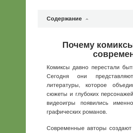
Содержание
Почему комиксы
совреме
Комиксы давно перестали быт
Сегодня они представляю
литературы, которое объеди
сюжеты и глубоких персонаже
видеоигры появились именно
графических романов.
Современные авторы создают 