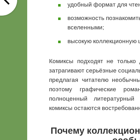
удобный формат для чте
возможность познакомит
вселенными;
высокую коллекционную 
Комиксы подходят не только 
затрагивают серьёзные социал
предлагая читателю необычн
поэтому графические ром
полноценный литературный 
комиксы остаются востребован
Почему коллекцио