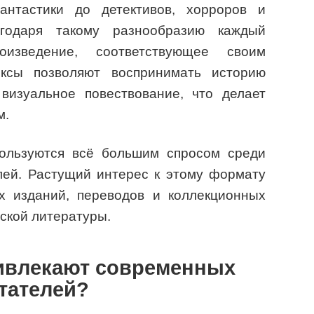
антастики до детективов, хорроров и
агодаря такому разнообразию каждый
изведение, соответствующее своим
иксы позволяют воспринимать историю
визуальное повествование, что делает
м.
пользуются всё большим спросом среди
лей. Растущий интерес к этому формату
х изданий, переводов и коллекционных
ской литературы.
ивлекают современных
тателей?