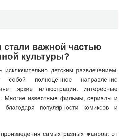
 стали важной частью
нной культуры?
ь исключительно детским развлечением.
т собой полноценное направление
няет яркие иллюстрации, интересные
й. Многие известные фильмы, сериалы и
 благодаря популярности комиксов и
произведения самых разных жанров: от