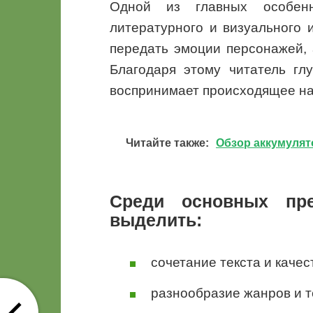
Одной из главных особенн
литературного и визуального 
передать эмоции персонажей,
Благодаря этому читатель гл
воспринимает происходящее на
Читайте также:
Обзор аккумуля
Среди основных пр
выделить:
сочетание текста и каче
разнообразие жанров и т