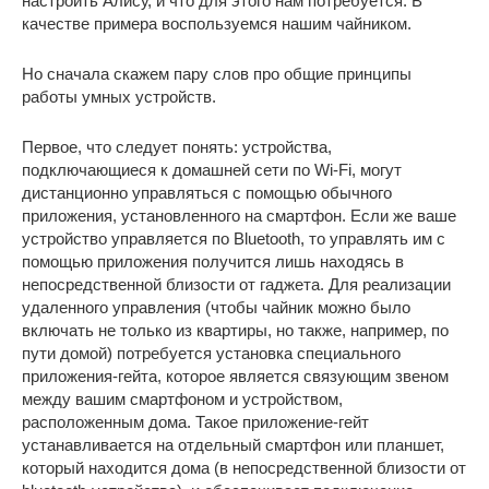
настроить Алису, и что для этого нам потребуется. В
качестве примера воспользуемся нашим чайником.
Но сначала скажем пару слов про общие принципы
работы умных устройств.
Первое, что следует понять: устройства,
подключающиеся к домашней сети по Wi-Fi, могут
дистанционно управляться с помощью обычного
приложения, установленного на смартфон. Если же ваше
устройство управляется по Bluetooth, то управлять им с
помощью приложения получится лишь находясь в
непосредственной близости от гаджета. Для реализации
удаленного управления (чтобы чайник можно было
включать не только из квартиры, но также, например, по
пути домой) потребуется установка специального
приложения-гейта, которое является связующим звеном
между вашим смартфоном и устройством,
расположенным дома. Такое приложение-гейт
устанавливается на отдельный смартфон или планшет,
который находится дома (в непосредственной близости от