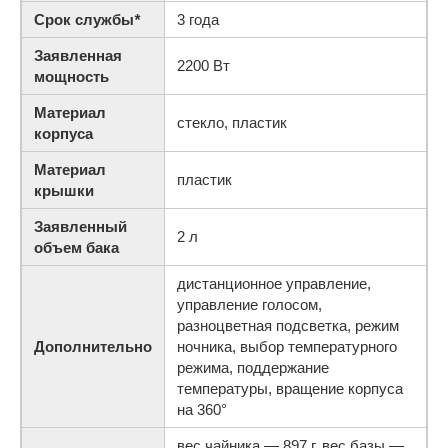
Срок службы
*
3 года
Заявленная
2200 Вт
мощность
Материал
стекло, пластик
корпуса
Материал
пластик
крышки
Заявленный
2 л
объем бака
дистанционное управление,
управление голосом,
разноцветная подсветка, режим
Дополнительно
ночника, выбор температурного
режима, поддержание
температуры, вращение корпуса
на 360°
вес чайника — 897 г, вес базы —