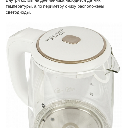
Внутри колбы на дне чайника находится датчик
температуры, а по периметру снизу расположены
светодиоды.