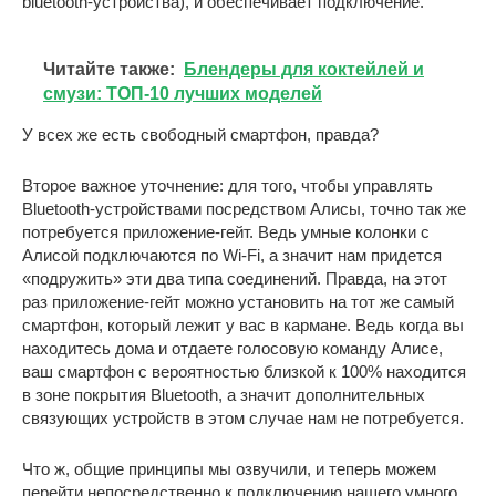
bluetooth-устройства), и обеспечивает подключение.
Читайте также:
Блендеры для коктейлей и
смузи: ТОП-10 лучших моделей
У всех же есть свободный смартфон, правда?
Второе важное уточнение: для того, чтобы управлять
Bluetooth-устройствами посредством Алисы, точно так же
потребуется приложение-гейт. Ведь умные колонки с
Алисой подключаются по Wi-Fi, а значит нам придется
«подружить» эти два типа соединений. Правда, на этот
раз приложение-гейт можно установить на тот же самый
смартфон, который лежит у вас в кармане. Ведь когда вы
находитесь дома и отдаете голосовую команду Алисе,
ваш смартфон с вероятностью близкой к 100% находится
в зоне покрытия Bluetooth, а значит дополнительных
связующих устройств в этом случае нам не потребуется.
Что ж, общие принципы мы озвучили, и теперь можем
перейти непосредственно к подключению нашего умного