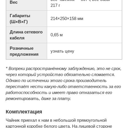
Вес
217 г
Габариты
214×250×158 мм
(Ш×В×Г)
Длина сетевого
0,65 м
кабеля
Розничные
узнать цену
предложения
* Вопреки распространённому заблуждению, это не срок,
через который устройство обязательно сломается.
Однако по истечении этого срока производитель
перестаёт нести какую-либо ответственность за его
работоспособность и имеет право отказаться его
ремонтировать, даже за плату.
Комплектация
Чайник приехал к нам в небольшой прямоугольной
картонной коробке белого цвета. На лицевой стороне