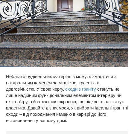
Небагато будівельних матеріалів можуть змагатися з
натуральним каменем за міцністю, красою та
довговічністю. У свою чергу,
сходи з граніту
стануть не
лише надійним функціональним елементом інтер’єру чи
екстер’єру, а й ефектною окрасою, що підкреслює статус
власника. Давайте дізнаємося, як вибрати ідеальні гранітні
сходи – від походження каменю в кар’єрі до його
встановлення у вашому домі.