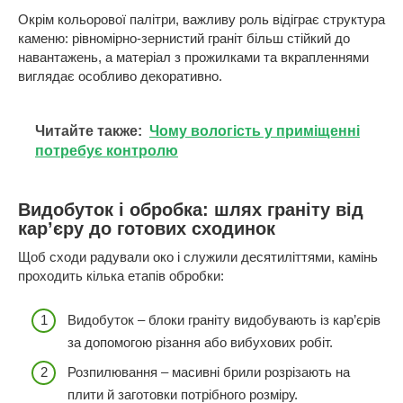
Окрім кольорової палітри, важливу роль відіграє структура
каменю: рівномірно-зернистий граніт більш стійкий до
навантажень, а матеріал з прожилками та вкрапленнями
виглядає особливо декоративно.
Читайте также:
Чому вологість у приміщенні
потребує контролю
Видобуток і обробка: шлях граніту від
кар’єру до готових сходинок
Щоб сходи радували око і служили десятиліттями, камінь
проходить кілька етапів обробки:
Видобуток – блоки граніту видобувають із кар’єрів
за допомогою різання або вибухових робіт.
Розпилювання – масивні брили розрізають на
плити й заготовки потрібного розміру.