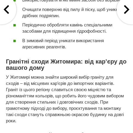
Очищати поверхню від пилу й піску, щоб уникнути
дрібних подряпин.
Періодично обробляти камінь спеціальними
засобами для підвищення гідрофобності.
В зимовий період уникати використання
агресивних реагентів.
Гранітні сходи Житомира: від кар’єру до
вашого дому
У Житомирі можна знайти широкий вибір граніту для
сходів – від місцевих кар’єрів до імпортних варіантів.
Граніт із цього регіону славиться своєю міцністю та
різноманіттям кольорів, що робить його чудовим вибором
для створення стильних і довговічних сходів. При
грамотному підході до вибору, проєктування та монтажу
такі сходи стануть справжньою окрасою будинку на довгі
роки.