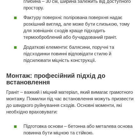
глибина – 30 см, ширина залежить від доступного
простору.
Фактуру поверхні: полірована поверхня надає
розкішний вигляд, але може бути слизькою, тому
для зовнішніх сходів краще підходить
термооброблений або бучардований граніт.
Додаткові елементи: балясини, поручні та
підсходинки повинні відповідати стилю й
підсилювати міцність конструкції.
Монтаж: професійний підхід до
встановлення
Граніт – важкий і міцний матеріал, який вимагає грамотного
монтажу. Помилки під час встановлення можуть призвести
до швидкого руйнування сходів. Основні моменти, які
необхідно враховувати:
Підготовка основи – бетонна або металева основа
повинна бути міцною та стійкою.