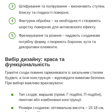
Шліфування та полірування – визначають ступінь
блиску та гладкості поверхні.
Фактурна обробка – за необхідності створюють
шорстку поверхню для антиковзного ефекту.
Фрезерування та різання – надають сходинкам
потрібну форму, створюють борозни, кути та
декоративні елементи.
Вибір дизайну: краса та
функціональність
Гранітні сходи повинні гармоніювати із загальним стилем
будівлі, а їхня конструкція – відповідати вимогам безпеки.
При виборі важливо враховувати:
Тип сходів: маршові (прямі, Г-подібні, П-подібні),
гвинтові або комбіновані конструкції.
Розміри сходинок: оптимальна висота – 15-18 см,