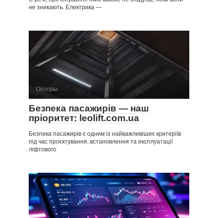
не зникають. Електрика —
Обзоры
Безпека пасажирів — наш
пріоритет: leolift.com.ua
Безпека пасажирів є одним із найважливіших критеріїв
під час проєктування, встановлення та експлуатації
ліфтового