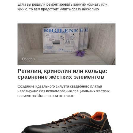
Если вы решили ремонтировать ванную комнату или
кухню, то вам предстоит купить сразу несколько
Обзоры
Регилин, кринолин или кольца:
сравнение жёстких элементов
Создание идеального силуэта свадебного платья
невозможно без использования специальных жёстких
элементов. Именно они отвечают