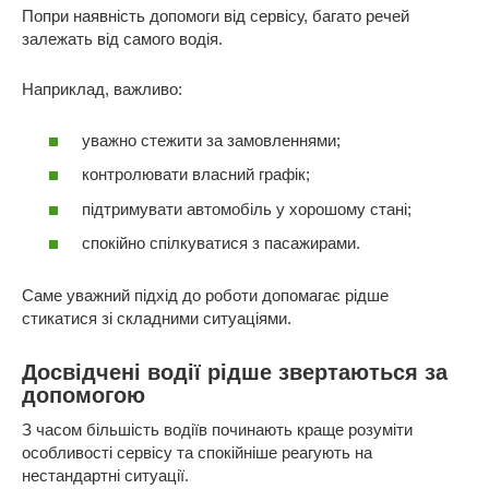
Попри наявність допомоги від сервісу, багато речей
залежать від самого водія.
Наприклад, важливо:
уважно стежити за замовленнями;
контролювати власний графік;
підтримувати автомобіль у хорошому стані;
спокійно спілкуватися з пасажирами.
Саме уважний підхід до роботи допомагає рідше
стикатися зі складними ситуаціями.
Досвідчені водії рідше звертаються за
допомогою
З часом більшість водіїв починають краще розуміти
особливості сервісу та спокійніше реагують на
нестандартні ситуації.