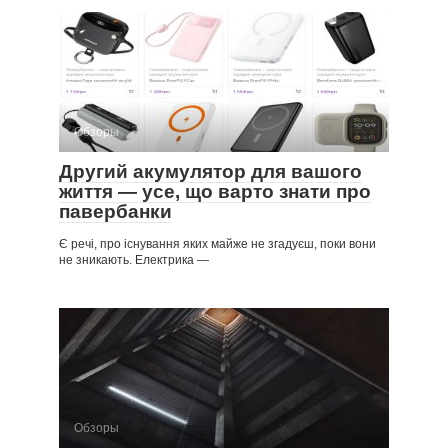
Обзоры
Другий акумулятор для вашого
життя — усе, що варто знати про
павербанки
Є речі, про існування яких майже не згадуєш, поки вони
не зникають. Електрика —
Обзоры