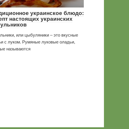
цепты
диционное украинское блюдо:
епт настоящих украинских
ульников
ьники, или цыбуляники – это вкусные
и с луком. Румяные луковые оладьи,
рые называются