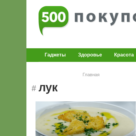
Перейти
к
контенту
Гаджеты
Здоровье
Красота
Главная
лук