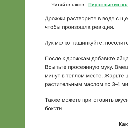
Читайте также:
Пирожные из по
Дрожжи растворите в воде с щеп
чтобы произошла реакция.
Лук мелко нашинкуйте, посолите
После к дрожжам добавьте яйца
Всыпьте просеянную муку. Вмеша
минут в теплом месте. Жарьте 
растительным маслом по 3-4 ми
Также можете приготовить вкус
боксти.
Как