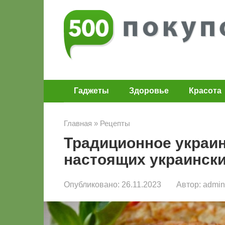
Перейти
к
контенту
Гаджеты
Здоровье
Красота
Главная
»
Рецепты
Традиционное украин
настоящих украинск
Опубликовано:
26.11.2023
Автор:
admin