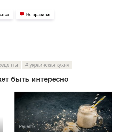
вится
Не нравится
рецепты
украинская кухня
жет быть интересно
Рецепты