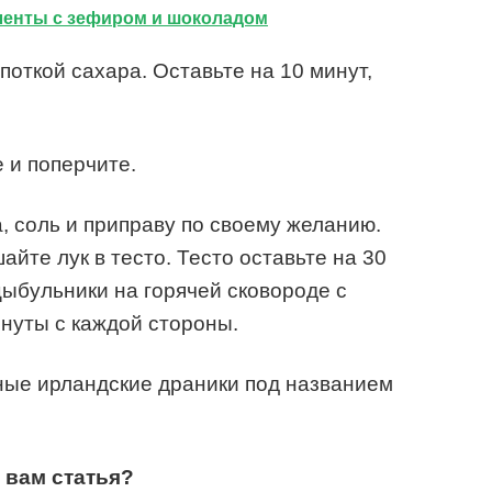
ленты с зефиром и шоколадом
откой сахара. Оставьте на 10 минут,
 и поперчите.
, соль и приправу по своему желанию.
йте лук в тесто. Тесто оставьте на 30
цыбульники на горячей сковороде с
нуты с каждой стороны.
ные ирландские драники под названием
 вам статья?