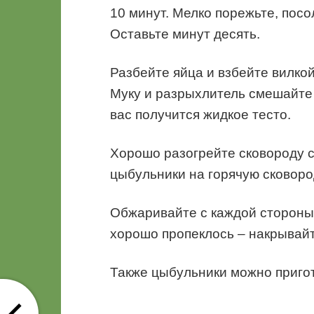
10 минут. Мелко порежьте, пос
Оставьте минут десять.
Разбейте яйца и взбейте вилкой
Муку и разрыхлитель смешайте и
вас получится жидкое тесто.
Хорошо разогрейте сковороду 
цыбульники на горячую сковоро
Обжаривайте с каждой стороны 
хорошо пропеклось – накрывайт
Также цыбульники можно приго