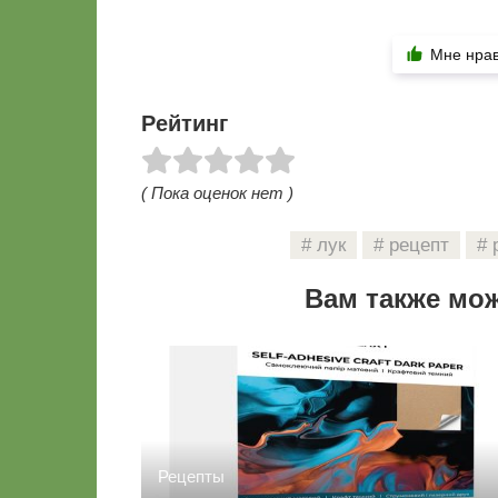
Мне нра
Рейтинг
( Пока оценок нет )
лук
рецепт
Вам также мо
Рецепты