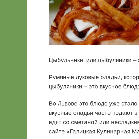
Цыбульники, или цыбуляники – 
Румяные луковые оладьи, кото
цыбуляники – это вкусное блюд
Во Львове это блюдо уже стало
вкусные оладьи часто подают в 
едят со сметаной или несладки
сайте «Галицкая Кулинарная Ма