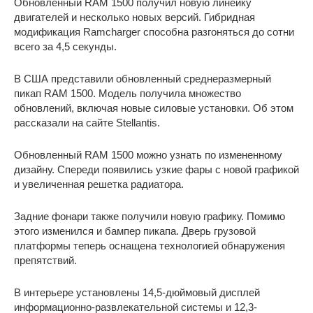
Обновленный RAM 1500 получил новую линейку
двигателей и несколько новых версий. Гибридная
модификация Ramcharger способна разгоняться до сотни
всего за 4,5 секунды.
В США представили обновленный среднеразмерный
пикап RAM 1500. Модель получила множество
обновлений, включая новые силовые установки. Об этом
рассказали на сайте Stellantis.
Обновленный RAM 1500 можно узнать по измененному
дизайну. Спереди появились узкие фары с новой графикой
и увеличенная решетка радиатора.
Задние фонари также получили новую графику. Помимо
этого изменился и бампер пикапа. Дверь грузовой
платформы теперь оснащена технологией обнаружения
препятствий.
В интерьере установлены 14,5-дюймовый дисплей
информационно-развлекательной системы и 12,3-