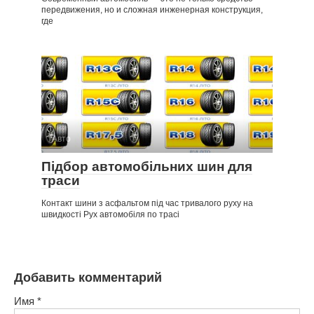
передвижения, но и сложная инженерная конструкция,
где
Авто
Підбор автомобільних шин для
траси
Контакт шини з асфальтом під час тривалого руху на
швидкості Рух автомобіля по трасі
Добавить комментарий
Имя
*