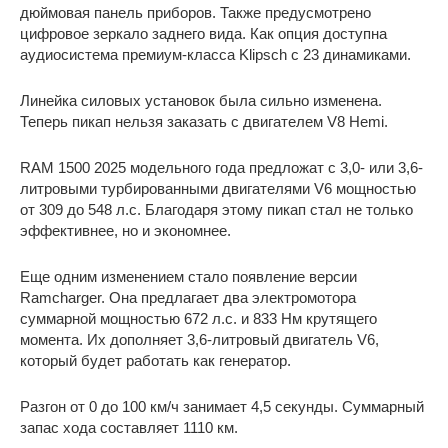
дюймовая панель приборов. Также предусмотрено
цифровое зеркало заднего вида. Как опция доступна
аудиосистема премиум-класса Klipsch с 23 динамиками.
Линейка силовых установок была сильно изменена.
Теперь пикап нельзя заказать с двигателем V8 Hemi.
RAM 1500 2025 модельного года предложат с 3,0- или 3,6-
литровыми турбированными двигателями V6 мощностью
от 309 до 548 л.с. Благодаря этому пикап стал не только
эффективнее, но и экономнее.
Еще одним изменением стало появление версии
Ramcharger. Она предлагает два электромотора
суммарной мощностью 672 л.с. и 833 Нм крутящего
момента. Их дополняет 3,6-литровый двигатель V6,
который будет работать как генератор.
Разгон от 0 до 100 км/ч занимает 4,5 секунды. Суммарный
запас хода составляет 1110 км.