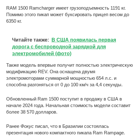
RAM 1500 Ramcharger имеет грузоподъемность 1191 кг.
Помимо этого пикап может буксировать прицеп весом до
6350 кг.
Читайте также:
В США появилась первая
дорога с беспроводной зарядкой для
электромобилей (фото)
Также модель впервые получит полностью электрическую
модификацию REV. Она оснащена двумя
электромоторами суммарной мощностью 654 л.с. и
способна разгоняться от 0 до 100 км/ч за 4,4 секунды.
Обновленный Ram 1500 поступит в продажу в США в
начале 2024 года. Начальная стоимость модели составит
более 38 570 долларов.
Ранее
Фокус
писал, что в Бразилии состоялась
презентация нового компактного пикапа Ram Rampage.