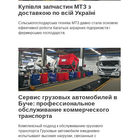
Купівля запчастин МТЗ з
доставкою по всій Україні
Сільськогосподарська техніка МТЗ давно стала основою
ефективної роботи багатьох аграрних підприємств і
фермерських господарств.
Авто
Сервис грузовых автомобилей в
Буче: профессиональное
обслуживание коммерческого
транспорта
Комплексный подход к обслуживанию грузового
транспорта Грузовые автомобили ежедневно
испытывают высокие нагрузки, связанные с