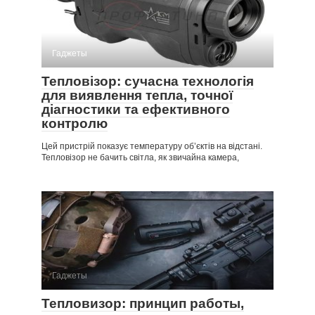
Гаджеты
Тепловізор: сучасна технологія
для виявлення тепла, точної
діагностики та ефективного
контролю
Цей пристрій показує температуру об’єктів на відстані.
Тепловізор не бачить світла, як звичайна камера,
Гаджеты
Тепловизор: принцип работы,