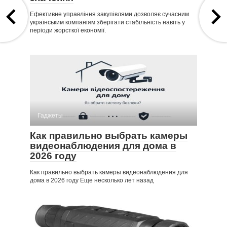
Ефективне управління закупівлями дозволяє сучасним
українським компаніям зберігати стабільність навіть у
періоди жорсткої економії.
Гаджеты
Как правильно выбрать камеры
видеонаблюдения для дома в
2026 году
Как правильно выбрать камеры видеонаблюдения для
дома в 2026 году Еще несколько лет назад