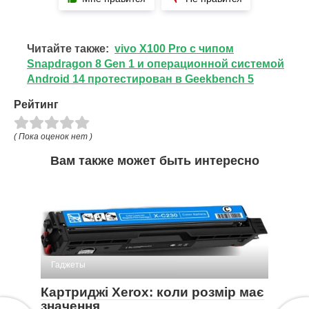
Читайте также:
vivo X100 Pro с чипом
Snapdragon 8 Gen 1 и операционной системой
Android 14 протестирован в Geekbench 5
Рейтинг
( Пока оценок нет )
Вам также может быть интересно
Гаджеты
Картриджі Xerox: коли розмір має
значення