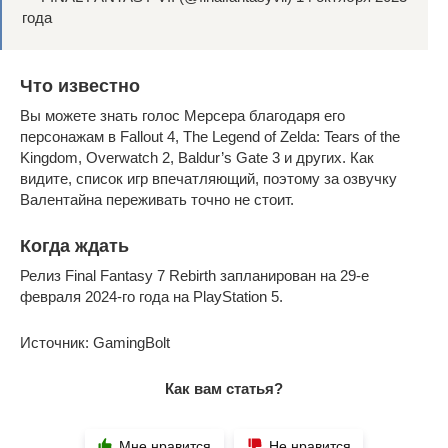
года
Что известно
Вы можете знать голос Мерсера благодаря его
персонажам в Fallout 4, The Legend of Zelda: Tears of the
Kingdom, Overwatch 2, Baldur’s Gate 3 и других. Как
видите, список игр впечатляющий, поэтому за озвучку
Валентайна переживать точно не стоит.
Когда ждать
Релиз Final Fantasy 7 Rebirth запланирован на 29-е
февраля 2024-го года на PlayStation 5.
Источник: GamingBolt
Как вам статья?
Мне нравится
Не нравится