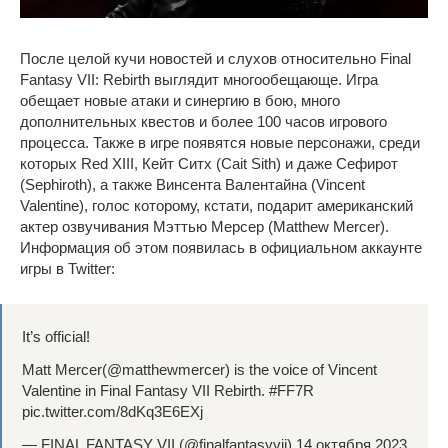
После целой кучи новостей и слухов относительно Final
Fantasy VII: Rebirth выглядит многообещающе. Игра
обещает новые атаки и синергию в бою, много
дополнительных квестов и более 100 часов игрового
процесса. Также в игре появятся новые персонажи, среди
которых Red XIII, Кейт Ситх (Cait Sith) и даже Сефирот
(Sephiroth), а также Винсента Валентайна (Vincent
Valentine), голос которому, кстати, подарит американский
актер озвучивания Мэттью Мерсер (Matthew Mercer).
Информация об этом появилась в официальном аккаунте
игры в Twitter:
It’s official!
Matt Mercer(@matthewmercer) is the voice of Vincent
Valentine in Final Fantasy VII Rebirth. #FF7R
pic.twitter.com/8dKq3E6EXj
— FINAL FANTASY VII (@finalfantasyvii) 14 октября 2023