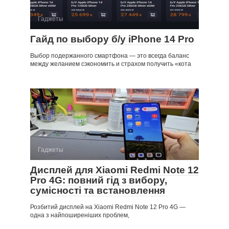
Гаджеты
Гайд по выбору б/у iPhone 14 Pro
Выбор подержанного смартфона — это всегда баланс
между желанием сэкономить и страхом получить «кота
Гаджеты
Дисплей для Xiaomi Redmi Note 12
Pro 4G: повний гід з вибору,
сумісності та встановлення
Розбитий дисплей на Xiaomi Redmi Note 12 Pro 4G —
одна з найпоширеніших проблем,