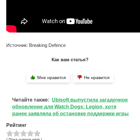
Источник: Breaking Defence
Как вам статья?
Мне нравится
Не нравится
Читайте также:
Ubisoft выпустила загадочное
обновление для Watch Dogs: Legion, хотя
ранее заявляла об остановке поддержки игры
Рейтинг
( Пока оценок нет )