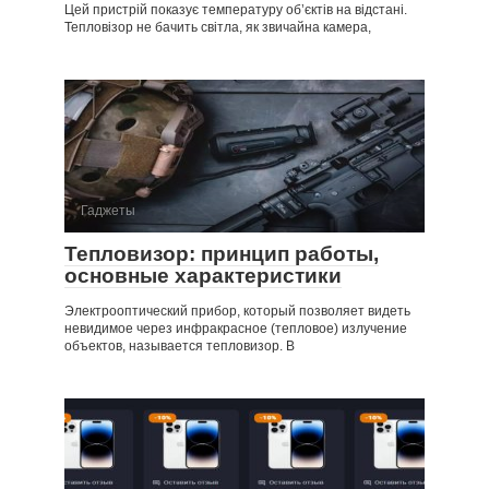
Цей пристрій показує температуру об’єктів на відстані.
Тепловізор не бачить світла, як звичайна камера,
Гаджеты
Тепловизор: принцип работы,
основные характеристики
Электрооптический прибор, который позволяет видеть
невидимое через инфракрасное (тепловое) излучение
объектов, называется тепловизор. В