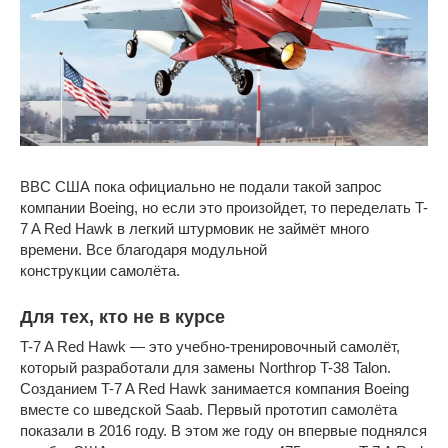
ВВС США пока официально не подали такой запрос
компании Boeing, но если это произойдет, то переделать T-
7 A Red Hawk в легкий штурмовик не займёт много
времени. Все благодаря модульной
конструкции самолёта.
Для тех, кто не в курсе
T-7 A Red Hawk — это учебно-тренировочный самолёт,
который разработали для замены Northrop T-38 Talon.
Созданием T-7 A Red Hawk занимается компания Boeing
вместе со шведской Saab. Первый прототип самолёта
показали в 2016 году. В этом же году он впервые поднялся