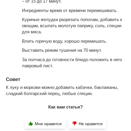
– от 15 до 17 минут.
Ингредиенты время от времени перемешивать.
Куриные желудки разрезать пополам, добавить к
овощам, всыпать молотую паприку, соль, специи
для мяса.
Влить горячую воду, хорошо перемешать.
Выставить режим тушения на 70 минут.
За полчаса до готовности блюдо положить в него
лавровый лист.
Совет
К луку и моркови можно добавить кабачки, баклажаны,
сладкий болгарский перец, любые специи.
Как вам статья?
Мне нравится
Не нравится