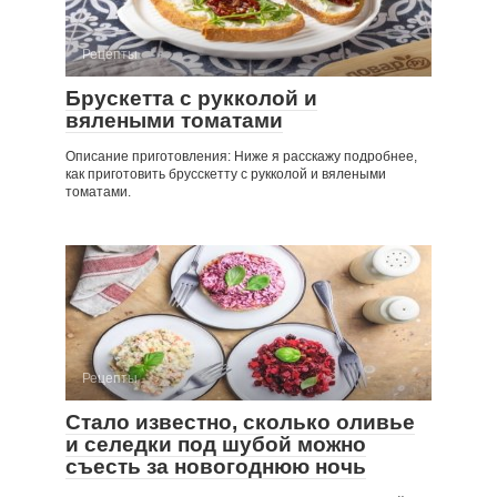
Рецепты
Брускетта с рукколой и
вялеными томатами
Описание приготовления: Ниже я расскажу подробнее,
как приготовить брусскетту с рукколой и вялеными
томатами.
Рецепты
Стало известно, сколько оливье
и селедки под шубой можно
съесть за новогоднюю ночь