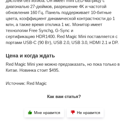
дисплей без изгиба. Он имеет mini LED-матрицу с
диагональю 27-дюймов, разрешение 4K и частотой
обновления 160 Гц. Панель поддерживает 10-битные
цвета, коэффициент динамической контрастности до 1
млн, а также время отклика 1 мс. Монитор имеет
технологии Free Synchg, G-Sync и
сертификацию HDR1400. Red Magic Mini поставляется с
портами USB-C (90 Вт), USB 2.0, USB 3.0, HDMI 2.1 и DP.
Цена и когда ждать
Red Magic Mini уже можно предзаказать, но пока только в
Китае. Новинка стоит $495.
Источник: Red Magic
Как вам статья?
Мне нравится
Не нравится