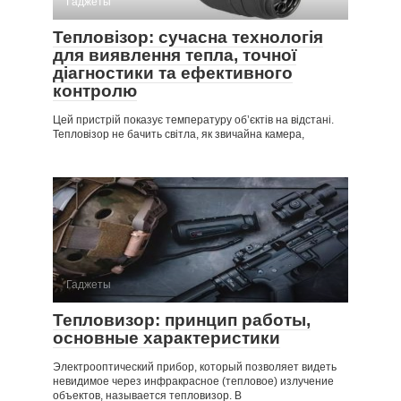
Гаджеты
Тепловізор: сучасна технологія
для виявлення тепла, точної
діагностики та ефективного
контролю
Цей пристрій показує температуру об’єктів на відстані.
Тепловізор не бачить світла, як звичайна камера,
Гаджеты
Тепловизор: принцип работы,
основные характеристики
Электрооптический прибор, который позволяет видеть
невидимое через инфракрасное (тепловое) излучение
объектов, называется тепловизор. В