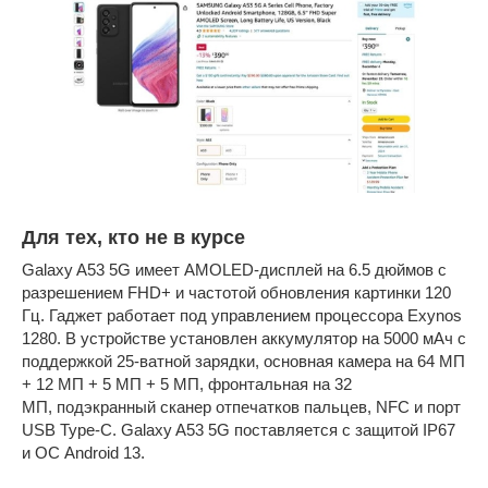
Для тех, кто не в курсе
Galaxy A53 5G имеет AMOLED-дисплей на 6.5 дюймов с
разрешением FHD+ и частотой обновления картинки 120
Гц. Гаджет работает под управлением процессора Exynos
1280. В устройстве установлен аккумулятор на 5000 мАч с
поддержкой 25-ватной зарядки, основная камера на 64 МП
+ 12 МП + 5 МП + 5 МП, фронтальная на 32
МП, подэкранный сканер отпечатков пальцев, NFC и порт
USB Type-C. Galaxy A53 5G поставляется с защитой IP67
и ОС Android 13.