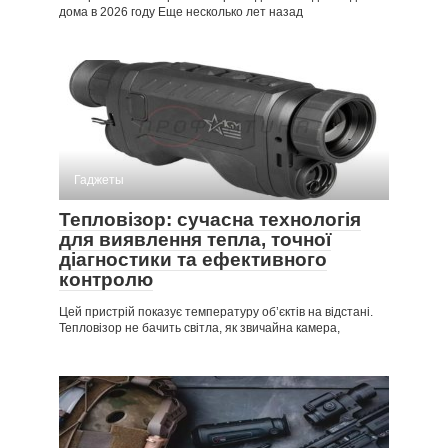
дома в 2026 году Еще несколько лет назад
Гаджеты
Тепловізор: сучасна технологія
для виявлення тепла, точної
діагностики та ефективного
контролю
Цей пристрій показує температуру об’єктів на відстані.
Тепловізор не бачить світла, як звичайна камера,