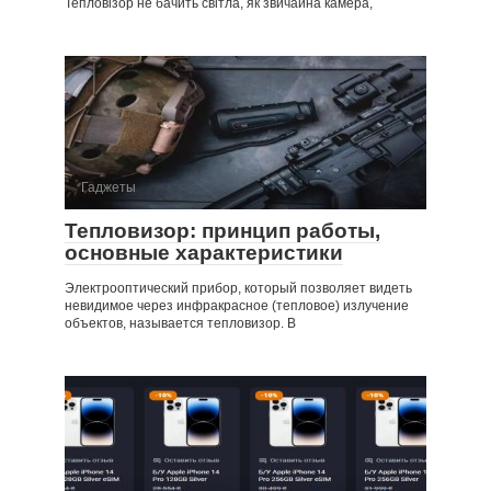
Тепловізор не бачить світла, як звичайна камера,
Гаджеты
Тепловизор: принцип работы,
основные характеристики
Электрооптический прибор, который позволяет видеть
невидимое через инфракрасное (тепловое) излучение
объектов, называется тепловизор. В