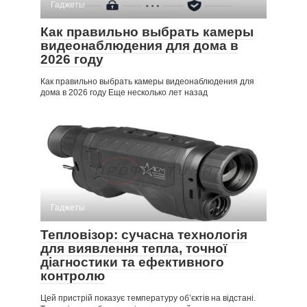
Гаджеты
Как правильно выбрать камеры
видеонаблюдения для дома в
2026 году
Как правильно выбрать камеры видеонаблюдения для
дома в 2026 году Еще несколько лет назад
Гаджеты
Тепловізор: сучасна технологія
для виявлення тепла, точної
діагностики та ефективного
контролю
Цей пристрій показує температуру об’єктів на відстані.