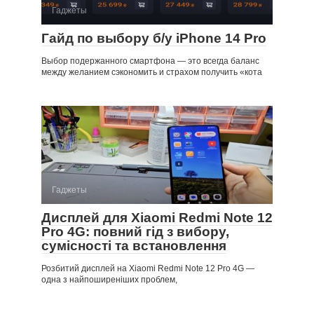
Гаджеты
Гайд по выбору б/у iPhone 14 Pro
Выбор подержанного смартфона — это всегда баланс
между желанием сэкономить и страхом получить «кота
Гаджеты
Дисплей для Xiaomi Redmi Note 12
Pro 4G: повний гід з вибору,
сумісності та встановлення
Розбитий дисплей на Xiaomi Redmi Note 12 Pro 4G —
одна з найпоширеніших проблем,