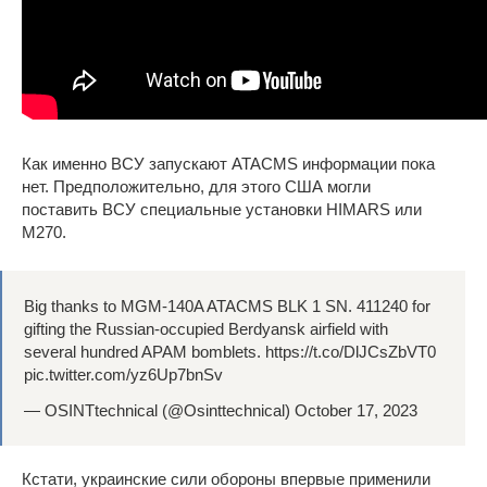
Как именно ВСУ запускают ATACMS информации пока
нет. Предположительно, для этого США могли
поставить ВСУ специальные установки HIMARS или
M270.
Big thanks to MGM-140A ATACMS BLK 1 SN. 411240 for
gifting the Russian-occupied Berdyansk airfield with
several hundred APAM bomblets. https://t.co/DlJCsZbVT0
pic.twitter.com/yz6Up7bnSv
— OSINTtechnical (@Osinttechnical) October 17, 2023
Кстати, украинские сили обороны впервые применили