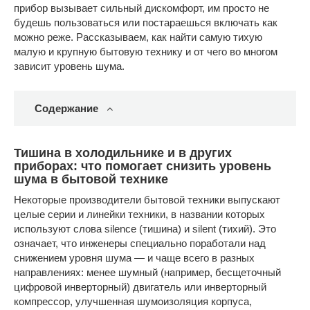
прибор вызывает сильный дискомфорт, им просто не
будешь пользоваться или постараешься включать как
можно реже. Рассказываем, как найти самую тихую
малую и крупную бытовую технику и от чего во многом
зависит уровень шума.
Содержание
Тишина в холодильнике и в других
приборах: что помогает снизить уровень
шума в бытовой технике
Некоторые производители бытовой техники выпускают
целые серии и линейки техники, в названии которых
используют слова silence (тишина) и silent (тихий). Это
означает, что инженеры специально поработали над
снижением уровня шума — и чаще всего в разных
направлениях: менее шумный (например, бесщеточный
цифровой инверторный) двигатель или инверторный
компрессор, улучшенная шумоизоляция корпуса,