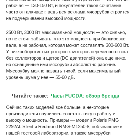
рабочая — 130-150 Вт, и покупателей такое сочетание
часто отталкивает: ведь вся реклама мясорубок строится
на подчеркивании высокой мощности.
2500 Вт, 3000 Вт максимальной мощности — это сильно,
но не стоит забывать, что это мощность при блокировке
вала, а не рабочая, которая может составлять 300-600 Вт.
У низкооборотистых роторных моторов переменного тока
без коллекторов и щеток (DC двигателей) она еще ниже,
но оснащенные ими мясорубки абсолютно рабочие.
Мясорубку можно назвать тихой, если максимальный
уровень шума у нее — 55-60 дБ.
Читайте также:
Часы FUCDA: обзор бренда
Сейчас таких моделей все больше, а некоторые
производители научились сочетать тихую работу и
высокую мощность. Примеры — модели Polaris PMG
2292AL Silent и Redmond RMG-M1250-8, побывавшие в
нашей тестовой лаборатории, а также мясорубки