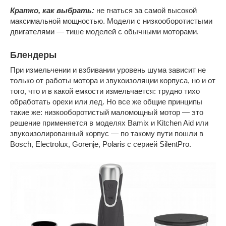
Кратко, как выбрать:
не гнаться за самой высокой
максимальной мощностью. Модели с низкооборотистыми
двигателями — тише моделей с обычными моторами.
Блендеры
При измельчении и взбивании уровень шума зависит не
только от работы мотора и звукоизоляции корпуса, но и от
того, что и в какой емкости измельчается: трудно тихо
обработать орехи или лед. Но все же общие принципы
такие же: низкооборотистый маломощный мотор — это
решение применяется в моделях Bamix и Kitchen Aid или
звукоизолированный корпус — по такому пути пошли в
Bosch, Electrolux, Gorenje, Polaris с серией SilentPro.