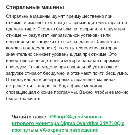
Стиральные машины
Стиральные машины шумят преимущественно при
отжиме, и именно этот процесс производители стараются
сделать тише. Сколько бы вам ни говорили, что шум при
отжиме — результат неправильной установки или
неправильной загрузки (это так, когда все сбивается в
комок в пододеяльнике), но есть технология, которая
значительно снижает уровень шума при отжиме. Это
инверторный бесщеточный мотор и барабан с прямым
приводом. Такие модели при правильной установке и
загрузке стирают бесшумно, а отжимают почти бесшумно.
Правда, иногда в инверторных стиральных машинах
встречается… ладно, не баг, а фича: мелодия,
оповещающая о конце программы. Важно, чтобы ее можно
было отключить.
Читайте также:
Обзор 34-дюймового
игрового монитора Digma Overdrive 34A710Q с
изогнутым VA-экраном разрешения