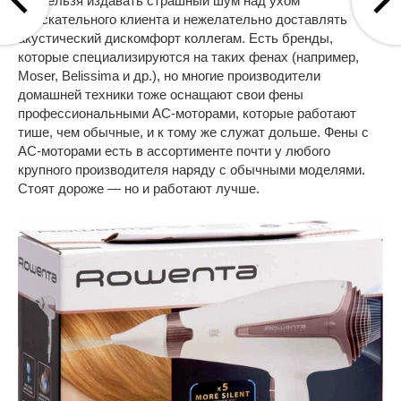
где нельзя издавать страшный шум над ухом
взыскательного клиента и нежелательно доставлять
акустический дискомфорт коллегам. Есть бренды,
которые специализируются на таких фенах (например,
Moser, Belissima и др.), но многие производители
домашней техники тоже оснащают свои фены
профессиональными АС-моторами, которые работают
тише, чем обычные, и к тому же служат дольше. Фены с
АС-моторами есть в ассортименте почти у любого
крупного производителя наряду с обычными моделями.
Стоят дороже — но и работают лучше.