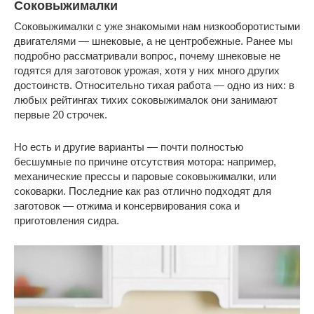
Соковыжималки
Соковыжималки с уже знакомыми нам низкооборотистыми
двигателями — шнековые, а не центробежные. Ранее мы
подробно рассматривали вопрос, почему шнековые не
годятся для заготовок урожая, хотя у них много других
достоинств. Относительно тихая работа — одно из них: в
любых рейтингах тихих соковыжималок они занимают
первые 20 строчек.
Но есть и другие варианты — почти полностью
бесшумные по причине отсутствия мотора: например,
механические прессы и паровые соковыжималки, или
соковарки. Последние как раз отлично подходят для
заготовок — отжима и консервирования сока и
приготовления сидра.