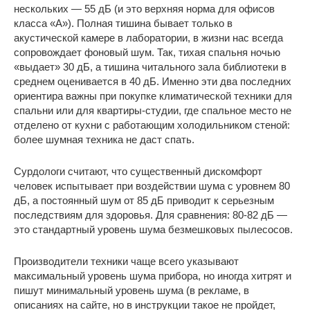
нескольких — 55 дБ (и это верхняя норма для офисов
класса «А»). Полная тишина бывает только в
акустической камере в лаборатории, в жизни нас всегда
сопровождает фоновый шум. Так, тихая спальня ночью
«выдает» 30 дБ, а тишина читального зала библиотеки в
среднем оценивается в 40 дБ. Именно эти два последних
ориентира важны при покупке климатической техники для
спальни или для квартиры-студии, где спальное место не
отделено от кухни с работающим холодильником стеной:
более шумная техника не даст спать.
Сурдологи считают, что существенный дискомфорт
человек испытывает при воздействии шума с уровнем 80
дБ, а постоянный шум от 85 дБ приводит к серьезным
последствиям для здоровья. Для сравнения: 80-82 дБ —
это стандартный уровень шума безмешковых пылесосов.
Производители техники чаще всего указывают
максимальный уровень шума прибора, но иногда хитрят и
пишут минимальный уровень шума (в рекламе, в
описаниях на сайте, но в инструкции такое не пройдет,