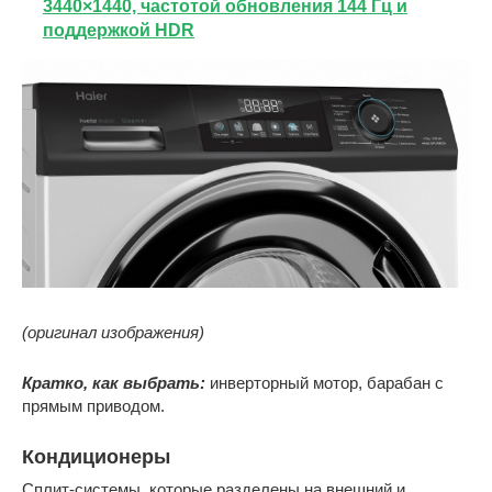
3440×1440, частотой обновления 144 Гц и
поддержкой HDR
(оригинал изображения)
Кратко, как выбрать:
инверторный мотор, барабан с
прямым приводом.
Кондиционеры
Сплит-системы, которые разделены на внешний и