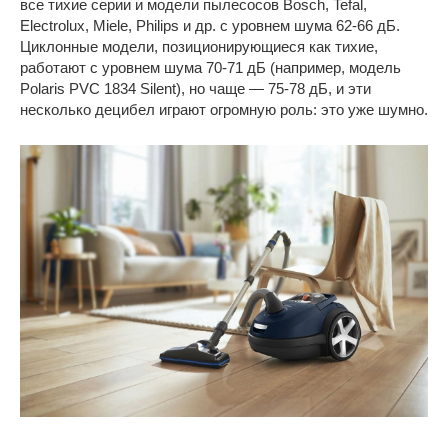
все тихие серии и модели пылесосов Bosch, Tefal,
Electrolux, Miele, Philips и др. с уровнем шума 62-66 дБ.
Циклонные модели, позиционирующиеся как тихие,
работают с уровнем шума 70-71 дБ (например, модель
Polaris PVC 1834 Silent), но чаще — 75-78 дБ, и эти
несколько децибел играют огромную роль: это уже шумно.