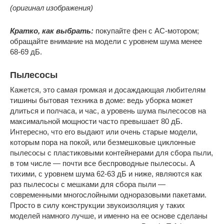
(оригинал изображения)
Кратко, как выбрать:
покупайте фен с АС-мотором;
обращайте внимание на модели с уровнем шума менее
68-69 дБ.
Пылесосы
Кажется, это самая громкая и досаждающая любителям
тишины бытовая техника в доме: ведь уборка может
длиться и полчаса, и час, а уровень шума пылесосов на
максимальной мощности часто превышает 80 дБ.
Интересно, что его выдают или очень старые модели,
которым пора на покой, или безмешковые циклонные
пылесосы с пластиковыми контейнерами для сбора пыли,
в том числе — почти все беспроводные пылесосы. А
тихими, с уровнем шума 62-63 дБ и ниже, являются как
раз пылесосы с мешками для сбора пыли —
современными многослойными одноразовыми пакетами.
Просто в силу конструкции звукоизоляция у таких
моделей намного лучше, и именно на ее основе сделаны