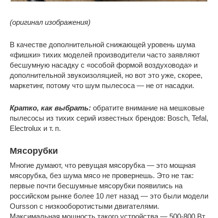
(оригинал изображения)
В качестве дополнительной снижающей уровень шума
«фишки» тихих моделей производители часто заявляют
бесшумную насадку с «особой формой воздуховода» и
дополнительной звукоизоляцией, но вот это уже, скорее,
маркетинг, потому что шум пылесоса — не от насадки.
Кратко, как выбрать:
обратите внимание на мешковые
пылесосы из тихих серий известных брендов: Bosch, Tefal,
Electrolux и т. п.
Мясорубки
Многие думают, что ревущая мясорубка — это мощная
мясорубка, без шума мясо не провернешь. Это не так:
первые почти бесшумные мясорубки появились на
российском рынке более 10 лет назад — это были модели
Oursson c низкооборотистыми двигателями.
Максимальная мощность такого устройства — 500-800 Вт,