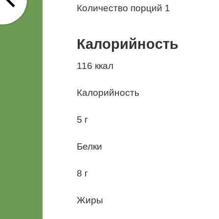
Количество порций 1
Калорийность
116 ккал
Калорийность
5 г
Белки
8 г
Жиры