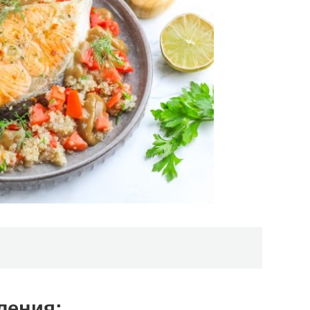
ления: