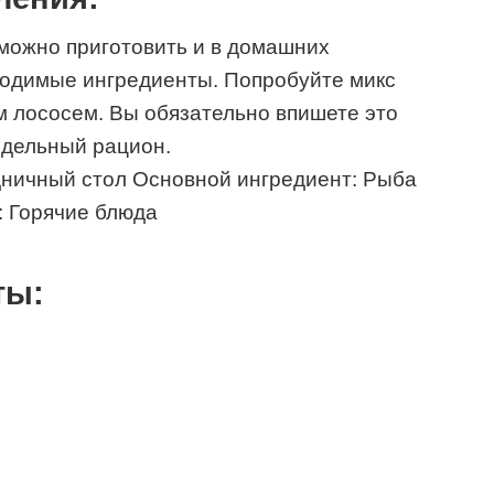
можно приготовить и в домашних
бходимые ингредиенты. Попробуйте микс
 лососем. Вы обязательно впишете это
едельный рацион.
дничный стол Основной ингредиент: Рыба
: Горячие блюда
ты: