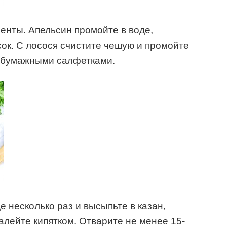
енты. Апельсин промойте в воде,
ок. С лосося счистите чешую и промойте
у бумажными салфетками.
 несколько раз и высыпьте в казан,
алейте кипятком. Отварите не менее 15-