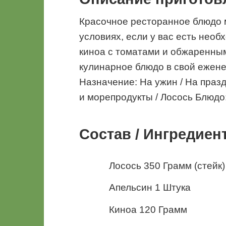
Красочное ресторанное блюдо 
условиях, если у вас есть нео
киноа с томатами и обжаренным
кулинарное блюдо в свой ежен
Назначение: На ужин / На праз
и морепродукты / Лосось Блюдо
Состав / Ингредиен
Лосось 350 Грамм (стейк)
Апельсин 1 Штука
Киноа 120 Грамм