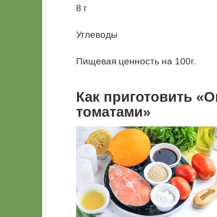
8 г
Углеводы
Пищевая ценность на 100г.
Как приготовить «О
томатами»