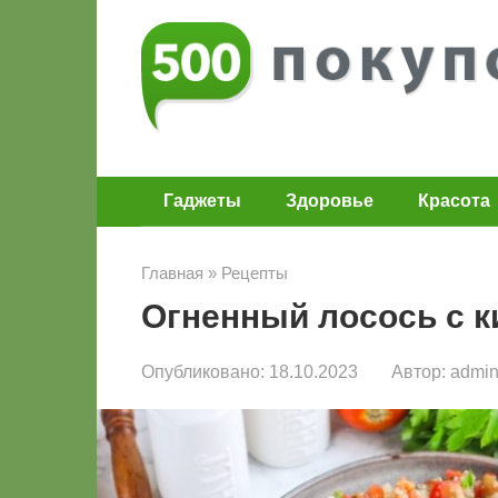
Перейти
к
контенту
Гаджеты
Здоровье
Красота
Главная
»
Рецепты
Огненный лосось с к
Опубликовано:
18.10.2023
Автор:
admi