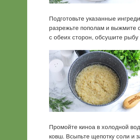
Подготовьте указанные ингреди
разрежьте пополам и выжмите с
с обеих сторон, обсушите рыб
Промойте киноа в холодной воде
ковш. Всыпьте щепотку соли и з