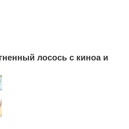
гненный лосось с киноа и