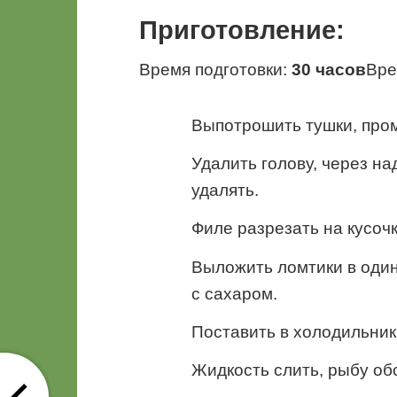
Приготовление:
Время подготовки:
30 часов
Вре
Выпотрошить тушки, про
Удалить голову, через на
удалять.
Филе разрезать на кусочк
Выложить ломтики в один
с сахаром.
Поставить в холодильник
Жидкость слить, рыбу об