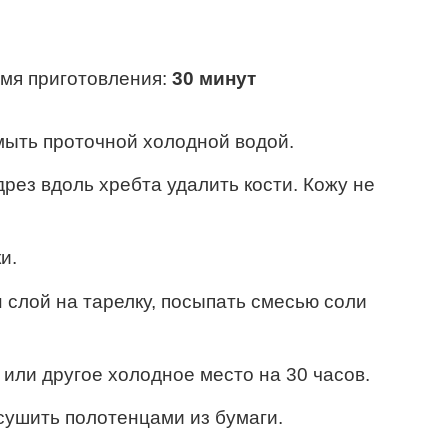
мя приготовления:
30 минут
мыть проточной холодной водой.
дрез вдоль хребта удалить кости. Кожу не
и.
 слой на тарелку, посыпать смесью соли
 или другое холодное место на 30 часов.
сушить полотенцами из бумаги.