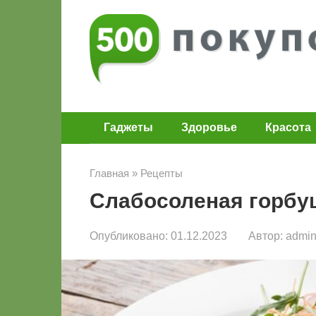
Перейти
к
контенту
Гаджеты
Здоровье
Красота
Главная
»
Рецепты
Слабосоленая горбу
Опубликовано:
01.12.2023
Автор:
admi