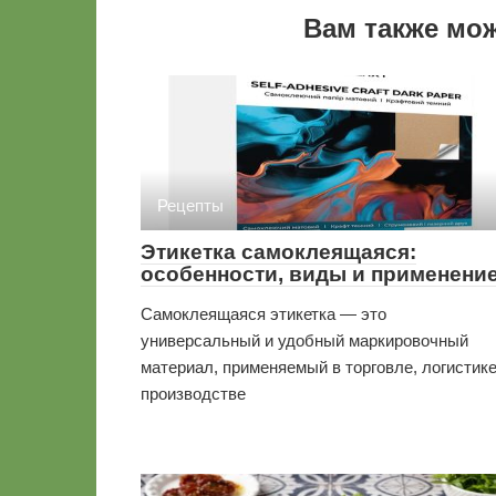
Вам также мо
Рецепты
Этикетка самоклеящаяся:
особенности, виды и применени
Самоклеящаяся этикетка — это
универсальный и удобный маркировочный
материал, применяемый в торговле, логистике
производстве