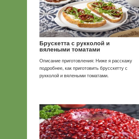
Рецепты
Брускетта с рукколой и
вялеными томатами
Описание приготовления: Ниже я расскажу
подробнее, как приготовить брусскетту с
рукколой и вялеными томатами.