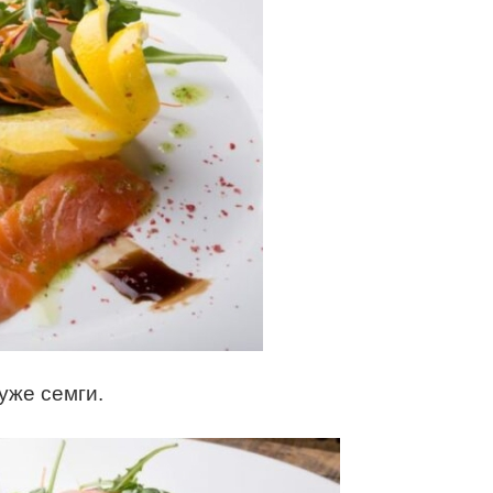
хуже семги.