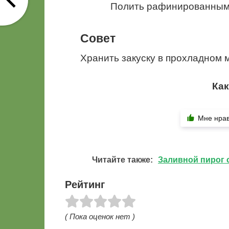
Полить рафинированным
Совет
Хранить закуску в прохладном 
Как
Мне нра
Читайте также:
Заливной пирог 
Рейтинг
( Пока оценок нет )