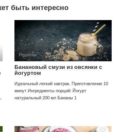
жет быть интересно
Рецепты
Банановый смузи из овсянки с
е
йогуртом
Идеальный легкий завтрак. Приготовление 10
минут Ингредиенты порций: Йогурт
,
натуральный 200 мл Бананы 1