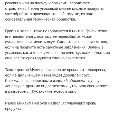
раковину или на посуду и повысить вероятность
отравления. Перед упаковкой многие мясные продукты
уже обработал производитель. К тому же, их ждет
основательная термическая обработка.
Грибы и зелень тоже не нуждаются в мытье. Грибы легко
впитывают влагу, поэтому ее переизбыток может
существенно изменить вкус. Сделать исключение можно,
если на продукте есть заметные загрязнения. Зелень в
упаковке, как и мясо, уже прошло очистку: если помыть ее
еще раз, то срок годности сильно сократится.
Также доктор Мухина призвала не промывать макароны,
если в дальнейшем к ним будет добавлен соус.
Крахмалы на поверхности изделий обеспечат лучшую
«сцепку» с другими индрегиентами, уточнила специалист
в разговоре с «Кубанскими новостями».
Ранее Михаил Гинзбург назвал 3 сгущающих кровь
продукта.