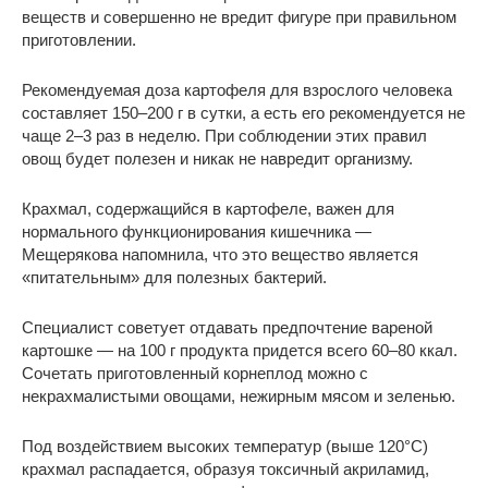
веществ и совершенно не вредит фигуре при правильном
приготовлении.
Рекомендуемая доза картофеля для взрослого человека
составляет 150–200 г в сутки, а есть его рекомендуется не
чаще 2–3 раз в неделю. При соблюдении этих правил
овощ будет полезен и никак не навредит организму.
Крахмал, содержащийся в картофеле, важен для
нормального функционирования кишечника —
Мещерякова напомнила, что это вещество является
«питательным» для полезных бактерий.
Специалист советует отдавать предпочтение вареной
картошке — на 100 г продукта придется всего 60–80 ккал.
Сочетать приготовленный корнеплод можно с
некрахмалистыми овощами, нежирным мясом и зеленью.
Под воздействием высоких температур (выше 120°C)
крахмал распадается, образуя токсичный акриламид,