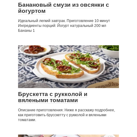
Банановый смузи из овсянки с
йогуртом
Идеальный легкий завтрак. Приготовление 10 минут
Ингредиенты порций: Йогурт натуральный 200 мл
Бананы 1
Рецепты
Брускетта с рукколой и
вялеными томатами
Описание приготовления: Ниже я расскажу подробнее,
как приготовить брусскетту с рукколой и вялеными
томатами.