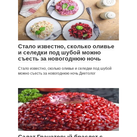
Рецепты
Стало известно, сколько оливье
и селедки под шубой можно
съесть за новогоднюю ночь
Стало известно, сколько оливье и селедки под шубой
можно съесть за новогоднюю ночь Диетолог
Рецепты
Салат Гранатовый браслет с