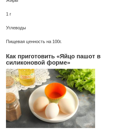
Жиры
1 г
Углеводы
Пищевая ценность на 100г.
Как приготовить «Яйцо пашот в
силиконовой форме»