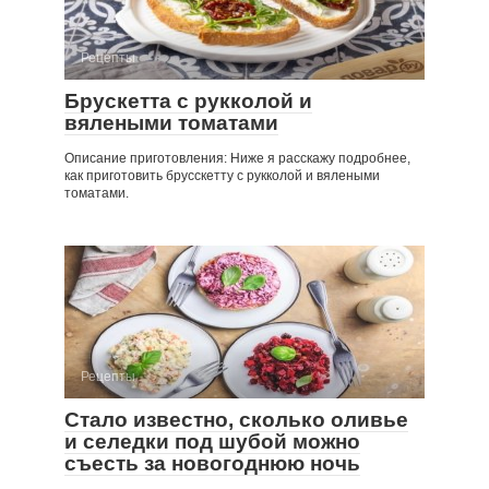
Рецепты
Брускетта с рукколой и
вялеными томатами
Описание приготовления: Ниже я расскажу подробнее,
как приготовить брусскетту с рукколой и вялеными
томатами.
Рецепты
Стало известно, сколько оливье
и селедки под шубой можно
съесть за новогоднюю ночь