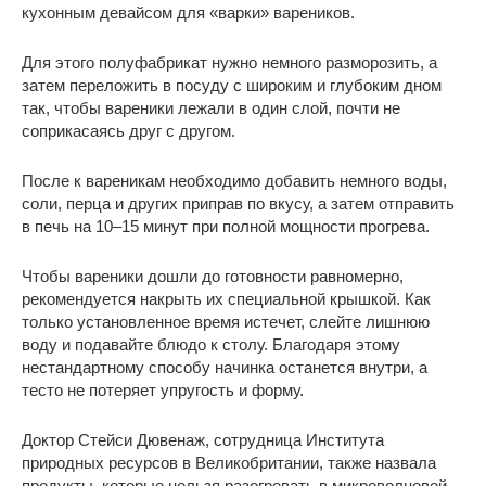
кухонным девайсом для «варки» вареников.
Для этого полуфабрикат нужно немного разморозить, а
затем переложить в посуду с широким и глубоким дном
так, чтобы вареники лежали в один слой, почти не
соприкасаясь друг с другом.
После к вареникам необходимо добавить немного воды,
соли, перца и других приправ по вкусу, а затем отправить
в печь на 10–15 минут при полной мощности прогрева.
Чтобы вареники дошли до готовности равномерно,
рекомендуется накрыть их специальной крышкой. Как
только установленное время истечет, слейте лишнюю
воду и подавайте блюдо к столу. Благодаря этому
нестандартному способу начинка останется внутри, а
тесто не потеряет упругость и форму.
Доктор Стейси Дювенаж, сотрудница Института
природных ресурсов в Великобритании, также назвала
продукты, которые нельзя разогревать в микроволновой