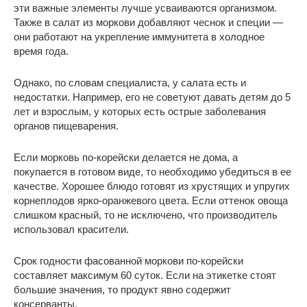
эти важные элементы лучше усваиваются организмом.
Также в салат из моркови добавляют чеснок и специи —
они работают на укрепление иммунитета в холодное
время года.
Однако, по словам специалиста, у салата есть и
недостатки. Например, его не советуют давать детям до 5
лет и взрослым, у которых есть острые заболевания
органов пищеварения.
Если морковь по-корейски делается не дома, а
покупается в готовом виде, то необходимо убедиться в ее
качестве. Хорошее блюдо готовят из хрустящих и упругих
корнеплодов ярко-оранжевого цвета. Если оттенок овоща
слишком красный, то не исключено, что производитель
использовал красители.
Срок годности фасованной моркови по-корейски
составляет максимум 60 суток. Если на этикетке стоят
большие значения, то продукт явно содержит
консерванты.