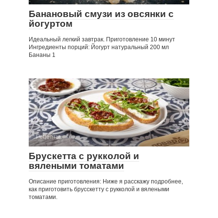
Банановый смузи из овсянки с
йогуртом
Идеальный легкий завтрак. Приготовление 10 минут
Ингредиенты порций: Йогурт натуральный 200 мл
Бананы 1
Рецепты
Брускетта с рукколой и
вялеными томатами
Описание приготовления: Ниже я расскажу подробнее,
как приготовить брусскетту с рукколой и вялеными
томатами.