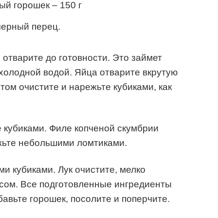
й горошек – 150 г
черный перец.
 отварите до готовности. Это займет
 холодной водой. Яйца отварите вкрутую
том очистите и нарежьте кубиками, как
 кубиками. Филе копченой скумбрии
ежьте небольшими ломтиками.
и кубиками. Лук очистите, мелко
усом. Все подготовленные ингредиенты
авьте горошек, посолите и поперчите.