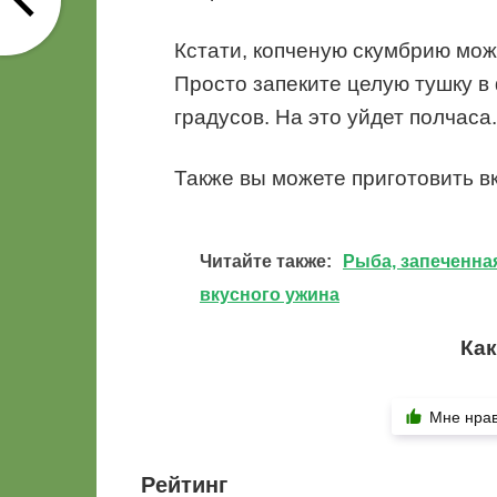
Кстати, копченую скумбрию мож
Просто запеките целую тушку в 
градусов. На это уйдет полчаса.
Также вы можете приготовить в
Читайте также:
Рыба, запеченная
вкусного ужина
Как
Мне нра
Рейтинг