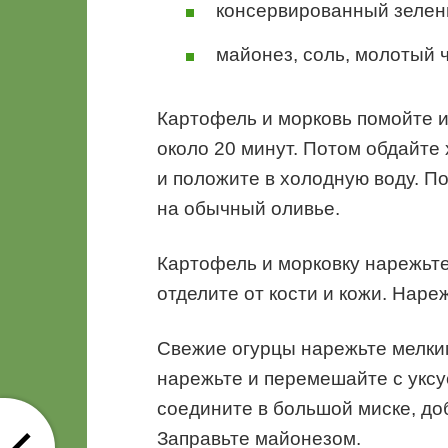
консервированный зелены
майонез, соль, молотый 
Картофель и морковь помойте и
около 20 минут. Потом обдайте
и положите в холодную воду. По
на обычный оливье.
Картофель и морковку нарежьте
отделите от кости и кожи. Нар
Свежие огурцы нарежьте мелким
нарежьте и перемешайте с укс
соедините в большой миске, доб
Заправьте майонезом.