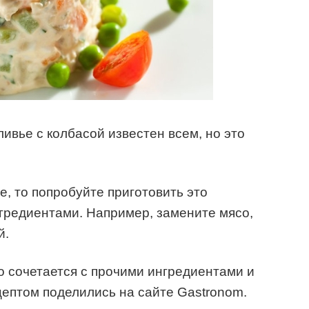
ивье с колбасой известен всем, но это
е, то попробуйте приготовить это
гредиентами. Например, замените мясо,
й.
о сочетается с прочими ингредиентами и
цептом поделились на сайте Gastronom.