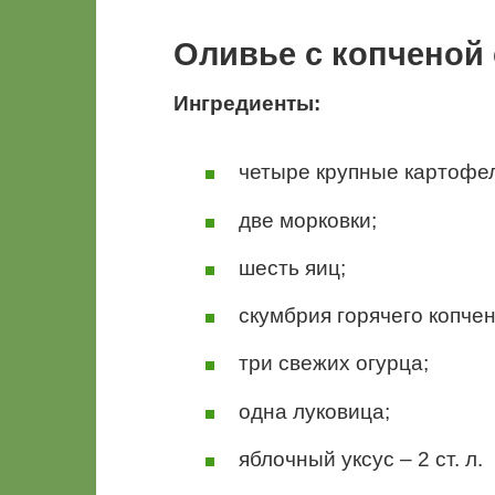
Оливье с копченой
Ингредиенты:
четыре крупные картофе
две морковки;
шесть яиц;
скумбрия горячего копчен
три свежих огурца;
одна луковица;
яблочный уксус – 2 ст. л.