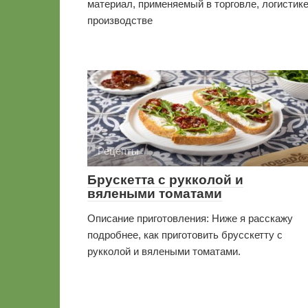
материал, применяемый в торговле, логистике
производстве
Рецепты
Брускетта с рукколой и
вялеными томатами
Описание приготовления: Ниже я расскажу
подробнее, как приготовить брусскетту с
рукколой и вялеными томатами.