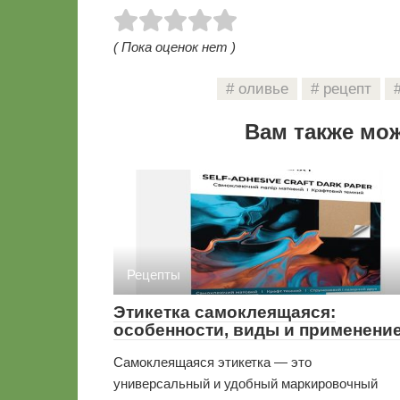
( Пока оценок нет )
оливье
рецепт
Вам также мо
Рецепты
Этикетка самоклеящаяся:
особенности, виды и применени
Самоклеящаяся этикетка — это
универсальный и удобный маркировочный