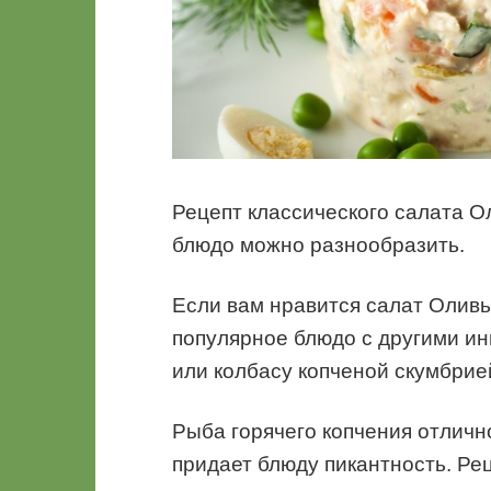
Рецепт классического салата Ол
блюдо можно разнообразить.
Если вам нравится салат Оливь
популярное блюдо с другими ин
или колбасу копченой скумбрие
Рыба горячего копчения отличн
придает блюду пикантность. Ре