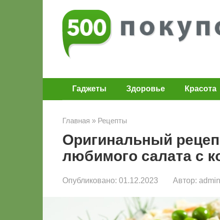
Перейти
к
контенту
Гаджеты
Здоровье
Красота
Главная
»
Рецепты
Оригинальный рецеп
любимого салата с к
Опубликовано:
01.12.2023
Автор:
admi