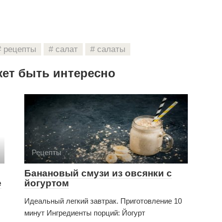
рецепты
салат
салаты
жет быть интересно
Рецепты
Банановый смузи из овсянки с
е
йогуртом
Идеальный легкий завтрак. Приготовление 10
минут Ингредиенты порций: Йогурт