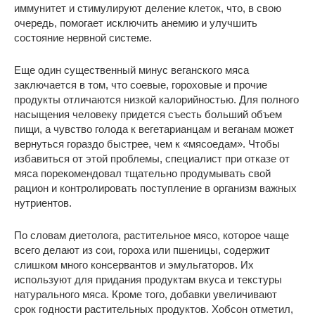
иммунитет и стимулируют деление клеток, что, в свою
очередь, помогает исключить анемию и улучшить
состояние нервной системе.
Еще один существенный минус веганского мяса
заключается в том, что соевые, гороховые и прочие
продукты отличаются низкой калорийностью. Для полного
насыщения человеку придется съесть больший объем
пищи, а чувство голода к вегетарианцам и веганам может
вернуться гораздо быстрее, чем к «мясоедам». Чтобы
избавиться от этой проблемы, специалист при отказе от
мяса порекомендовал тщательно продумывать свой
рацион и контролировать поступление в организм важных
нутриентов.
По словам диетолога, растительное мясо, которое чаще
всего делают из сои, гороха или пшеницы, содержит
слишком много консервантов и эмульгаторов. Их
используют для придания продуктам вкуса и текстуры
натурального мяса. Кроме того, добавки увеличивают
срок годности растительных продуктов. Хобсон отметил,