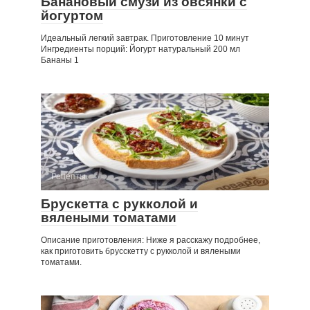
Банановый смузи из овсянки с
йогуртом
Идеальный легкий завтрак. Приготовление 10 минут
Ингредиенты порций: Йогурт натуральный 200 мл
Бананы 1
Рецепты
Брускетта с рукколой и
вялеными томатами
Описание приготовления: Ниже я расскажу подробнее,
как приготовить брусскетту с рукколой и вялеными
томатами.