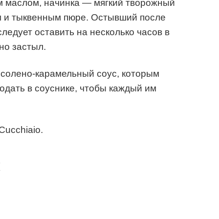
м маслом, начинка — мягкий творожный
м и тыквенным пюре. Остывший после
следует оставить на несколько часов в
но застыл.
 солено-карамельный соус, которым
одать в соуснике, чтобы каждый им
Cucchiaio.
к