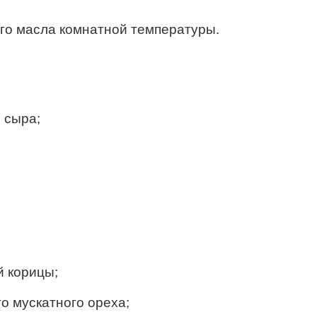
ого масла комнатной температуры.
 сыра;
й корицы;
о мускатного ореха;