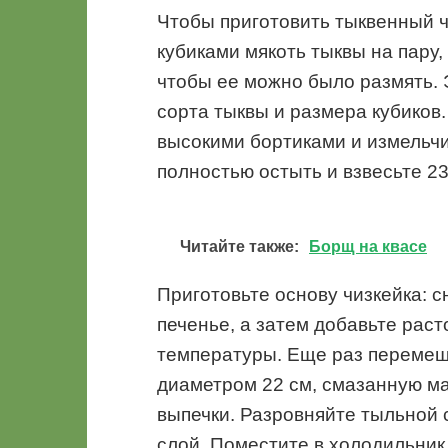
Чтобы приготовить тыквенный ч
кубиками мякоть тыквы на пару,
чтобы ее можно было размять. 
сорта тыквы и размера кубиков
высокими бортиками и измельч
полностью остыть и взвесьте 2
Читайте также:
Борщ на квасе
Приготовьте основу чизкейка: с
печенье, а затем добавьте рас
температуры. Еще раз перемеш
диаметром 22 см, смазанную м
выпечки. Разровняйте тыльной 
слой. Поместите в холодильник