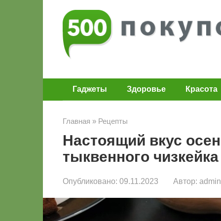
Перейти
к
контенту
Гаджеты
Здоровье
Красота
Главная
»
Рецепты
Настоящий вкус осен
тыквенного чизкейка
Опубликовано:
09.11.2023
Автор:
admin