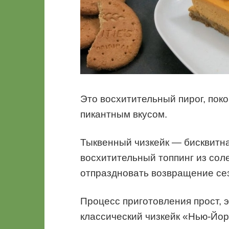
Это восхитительный пирог, пок
пикантным вкусом.
Тыквенный чизкейк — бисквитна
восхитительный топпинг из сол
отпраздновать возвращение се
Процесс приготовления прост, э
классический чизкейк «Нью-Йор