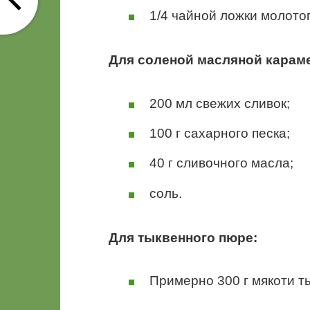
1/4 чайной ложки молото
Для соленой масляной карам
200 мл свежих сливок;
100 г сахарного песка;
40 г сливочного масла;
соль.
Для тыквенного пюре:
Примерно 300 г мякоти ты