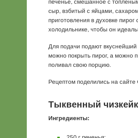
печенье, смешанное с топлены
сыр, взбитый с яйцами, сахаро
приготовления в духовке пирог 
холодильнике, чтобы он идеаль
Для подачи подают вкуснейший
можно покрыть пирог, а можно п
поливал свою порцию.
Рецептом поделились на сайте 
Тыквенный чизкей
Ингредиенты:
250 г печенья;