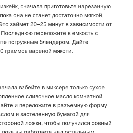
изкейк, сначала приготовьте нарезанную
 пока она не станет достаточно мягкой,
Это займет 20–25 минут в зависимости от
. Последнюю переложите в емкость с
ите погружным блендером. Дайте
30 граммов вареной мякоти.
начала взбейте в миксере только сухое
топленное сливочное масло комнатной
айте и переложите в разъемную форму
аслом и застеленную бумагой для
стороной ложки, чтобы получился ровный
, пока вы работаете над остальным