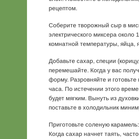
рецептом.
Соберите творожный сыр в мис
электрического миксера около 
комнатной температуры, яйца, 
Добавьте сахар, специи (корицу
перемешайте. Когда у вас полу
форму. Разровняйте и готовьте 
часа. По истечении этого време
будет мягким. Вынуть из духовк
поставьте в холодильник миниму
Приготовьте соленую карамель:
Когда сахар начнет таять, част