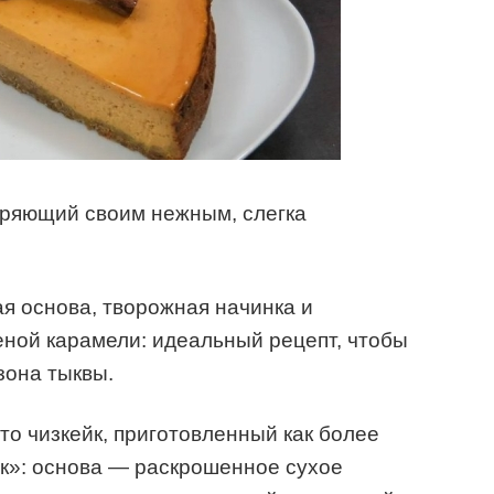
оряющий своим нежным, слегка
я основа, творожная начинка и
еной карамели: идеальный рецепт, чтобы
зона тыквы.
то чизкейк, приготовленный как более
к»: основа — раскрошенное сухое