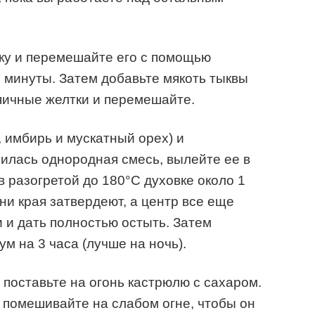
ку и перемешайте его с помощью
1 минуты. Затем добавьте мякоть тыквы
яичные желтки и перемешайте.
, имбирь и мускатный орех) и
чилась однородная смесь, вылейте ее в
в разогретой до 180°С духовке около 1
ни края затвердеют, а центр все еще
и и дать полностью остыть. Затем
м на 3 часа (лучше на ночь).
 поставьте на огонь кастрюлю с сахаром.
о помешивайте на слабом огне, чтобы он