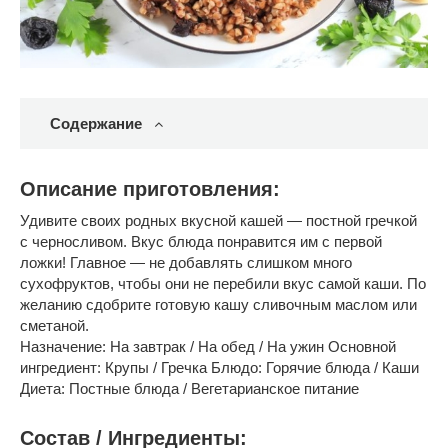
Содержание
Описание приготовления:
Удивите своих родных вкусной кашей — постной гречкой
с черносливом. Вкус блюда понравится им с первой
ложки! Главное — не добавлять слишком много
сухофруктов, чтобы они не перебили вкус самой каши. По
желанию сдобрите готовую кашу сливочным маслом или
сметаной.
Назначение: На завтрак / На обед / На ужин Основной
ингредиент: Крупы / Гречка Блюдо: Горячие блюда / Каши
Диета: Постные блюда / Вегетарианское питание
Состав / Ингредиенты: