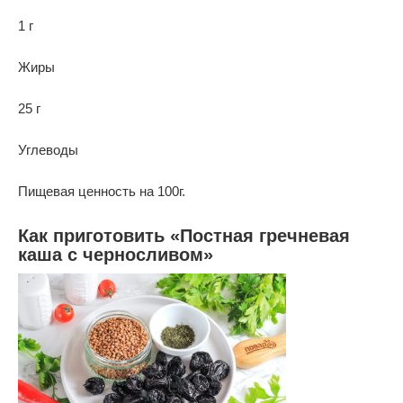
1 г
Жиры
25 г
Углеводы
Пищевая ценность на 100г.
Как приготовить «Постная гречневая
каша с черносливом»