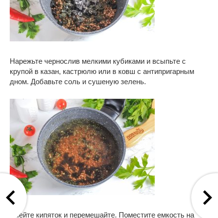
Нарежьте чернослив мелкими кубиками и всыпьте с
крупой в казан, кастрюлю или в ковш с антипригарным
дном. Добавьте соль и сушеную зелень.
Влейте кипяток и перемешайте. Поместите емкость на