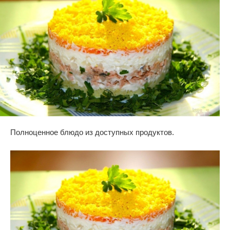
Полноценное блюдо из доступных продуктов.