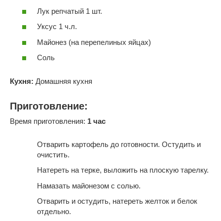
Лук репчатый 1 шт.
Уксус 1 ч.л.
Майонез (на перепелиных яйцах)
Соль
Кухня:
Домашняя кухня
Приготовление:
Время приготовления:
1 час
Отварить картофель до готовности. Остудить и
очистить.
Натереть на терке, выложить на плоскую тарелку.
Намазать майонезом с солью.
Отварить и остудить, натереть желток и белок
отдельно.