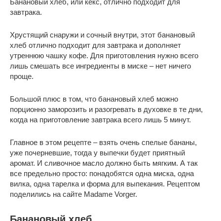
Банановый хлеб, или кекс, отлично подходит для
завтрака.
Хрустящий снаружи и сочный внутри, этот банановый
хлеб отлично подходит для завтрака и дополняет
утреннюю чашку кофе. Для приготовления нужно всего
лишь смешать все ингредиенты в миске – нет ничего
проще.
Большой плюс в том, что банановый хлеб можно
порционно заморозить и разогревать в духовке в те дни,
когда на приготовление завтрака всего лишь 5 минут.
Главное в этом рецепте – взять очень спелые бананы,
уже почерневшие, тогда у выпечки будет приятный
аромат. И сливочное масло должно быть мягким. А так
все предельно просто: понадобятся одна миска, одна
вилка, одна тарелка и форма для выпекания. Рецептом
поделились на сайте Madame Vorger.
Банановый хлеб