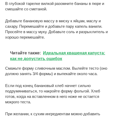
В глубокой тарелке вилкой разомните бананы в пюре и
смешайте со сметаной.
Добавьте банановую массу в миску к яйцам, маслу и
сахару. Перемешайте и добавьте пару капель ванили.
Просейте в массу муку. Добавьте соль и разрыхлитель и
хорошо перемешайте.
Читайте также:
Идеальная квашеная капуста:
как не допустить ошибок
Смажьте форму сливочным маслом. Вылейте тесто (оно
должно занять 3/4 формы) и выпекайте около часа.
Если под конец банановый хлеб начнет сильно
подрумяниваться, то накройте форму фольгой. Хлеб
готов, когда на вставленном в него ноже не остается
мокрого теста.
При желании, к сухим ингредиентам можно добавить