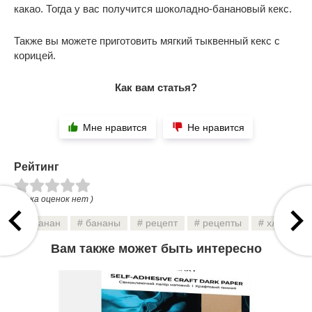
какао. Тогда у вас получится шоколадно-банановый кекс.
Также вы можете приготовить мягкий тыквенный кекс с
корицей.
Как вам статья?
Мне нравится
Не нравится
Рейтинг
( Пока оценок нет )
банан
бананы
рецепт
рецепты
хлеб
Вам также может быть интересно