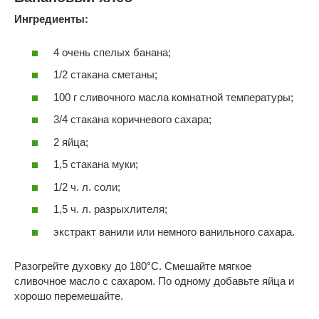
Ингредиенты:
4 очень спелых банана;
1/2 стакана сметаны;
100 г сливочного масла комнатной температуры;
3/4 стакана коричневого сахара;
2 яйца;
1,5 стакана муки;
1/2 ч. л. соли;
1,5 ч. л. разрыхлителя;
экстракт ванили или немного ванильного сахара.
Разогрейте духовку до 180°С. Смешайте мягкое
сливочное масло с сахаром. По одному добавьте яйца и
хорошо перемешайте.