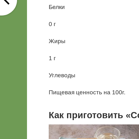
Белки
0 г
Жиры
1 г
Углеводы
Пищевая ценность на 100г.
Как приготовить «