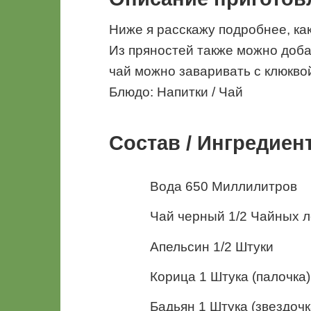
Ниже я расскажу подробнее, ка
Из пряностей также можно доба
чай можно заваривать с клюкво
Блюдо: Напитки / Чай
Состав / Ингредиен
Вода 650 Миллилитров
Чай черный 1/2 Чайных л
Апельсин 1/2 Штуки
Корица 1 Штука (палочка)
Бадьян 1 Штука (звездочк