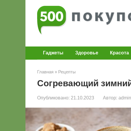
Перейти
к
контенту
Гаджеты
Здоровье
Красота
Главная
»
Рецепты
Согревающий зимний
Опубликовано:
21.10.2023
Автор:
admi