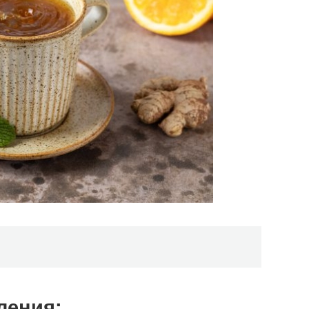
ления: