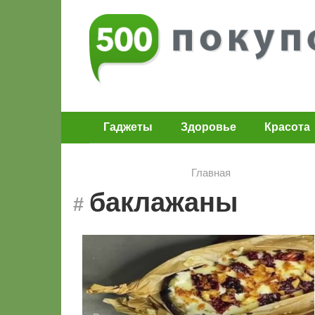
Перейти
к
контенту
Гаджеты
Здоровье
Красота
Главная
баклажаны