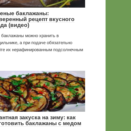
цепты
еные баклажаны:
веренный рецепт вкусного
да (видео)
 баклажаны можно хранить в
ильнике, а при подаче обязательно
йте их нерафинированным подсолнечным
цепты
антная закуска на зиму: как
готовить баклажаны с медом