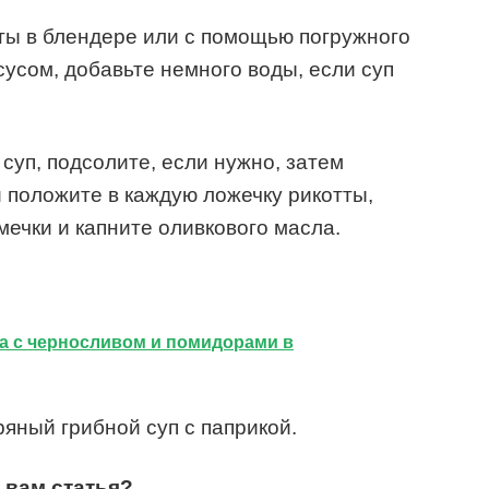
ты в блендере или с помощью погружного
сусом, добавьте немного воды, если суп
суп, подсолите, если нужно, затем
и положите в каждую ложечку рикотты,
мечки и капните оливкового масла.
а с черносливом и помидорами в
ряный грибной суп с паприкой.
 вам статья?