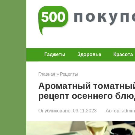
Перейти
к
контенту
Гаджеты
Здоровье
Красота
Главная
»
Рецепты
Ароматный томатный
рецепт осеннего блю
Опубликовано:
03.11.2023
Автор:
admin