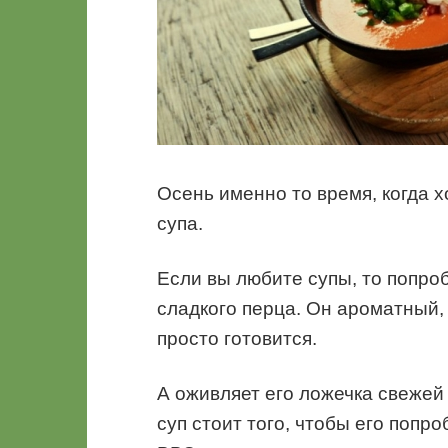
Осень именно то время, когда 
супа.
Если вы любите супы, то попро
сладкого перца. Он ароматный,
просто готовится.
А оживляет его ложечка свежей 
суп стоит того, чтобы его попр