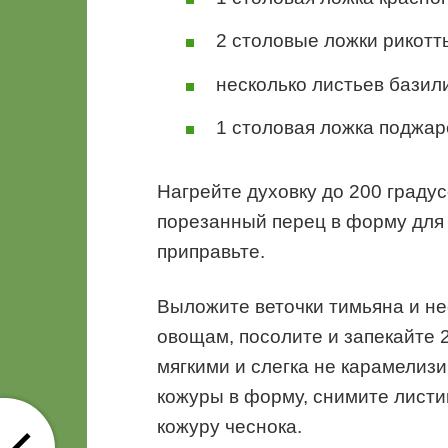
2 столовые ложки рикотт
несколько листьев базили
1 столовая ложка поджар
Нагрейте духовку до 200 граду
порезанный перец в форму для
приправьте.
Выложите веточки тимьяна и н
овощам, посолите и запекайте 2
мягкими и слегка не карамелизи
кожуры в форму, снимите листи
кожуру чеснока.