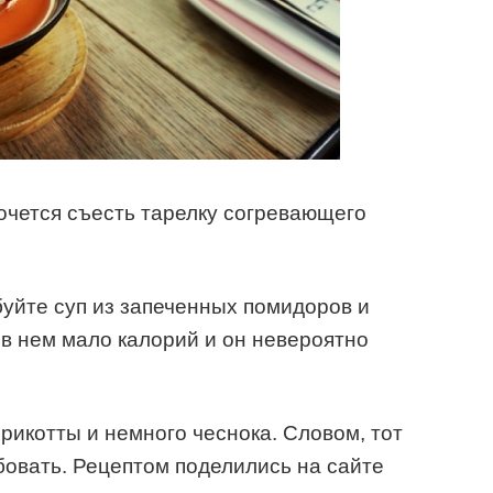
хочется съесть тарелку согревающего
буйте суп из запеченных помидоров и
 в нем мало калорий и он невероятно
рикотты и немного чеснока. Словом, тот
обовать. Рецептом поделились на сайте