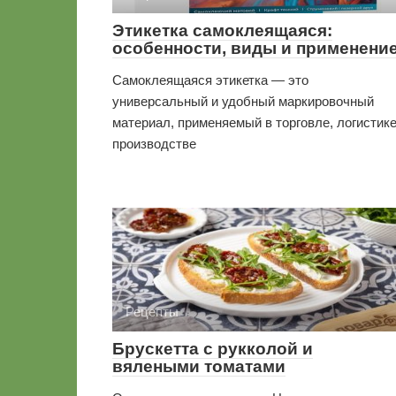
Этикетка самоклеящаяся:
особенности, виды и применени
Самоклеящаяся этикетка — это
универсальный и удобный маркировочный
материал, применяемый в торговле, логистике
производстве
Рецепты
Брускетта с рукколой и
вялеными томатами