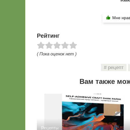
Мне нра
Рейтинг
( Пока оценок нет )
рецепт
Вам также мо
Рецепты