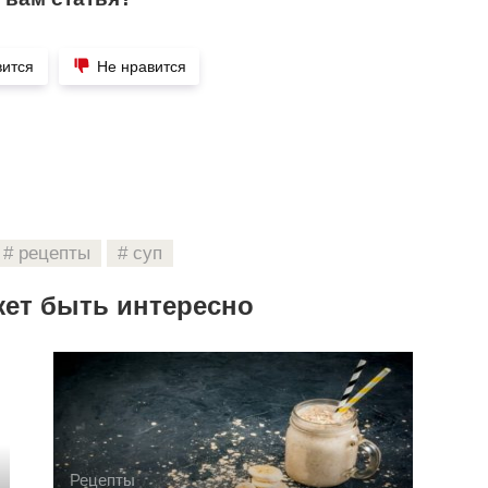
вится
Не нравится
рецепты
суп
жет быть интересно
Рецепты