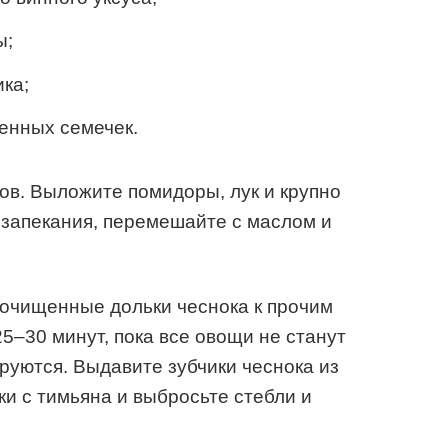
ы;
ка;
енных семечек.
сов. Выложите помидоры, лук и крупно
 запекания, перемешайте с маслом и
еочищенные дольки чеснока к прочим
5–30 минут, пока все овощи не станут
руются. Выдавите зубчики чеснока из
ки с тимьяна и выбросьте стебли и