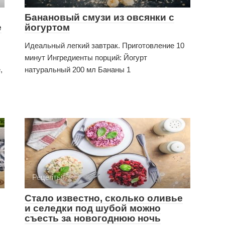
Банановый смузи из овсянки с
е
йогуртом
Идеальный легкий завтрак. Приготовление 10
минут Ингредиенты порций: Йогурт
,
натуральный 200 мл Бананы 1
Рецепты
Стало известно, сколько оливье
и селедки под шубой можно
съесть за новогоднюю ночь