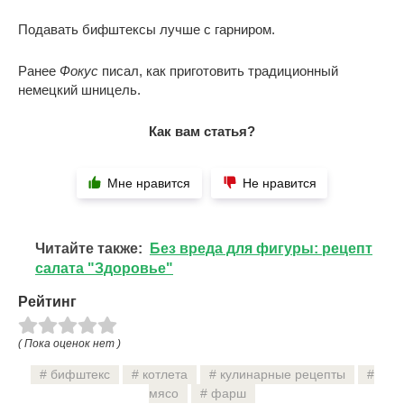
Подавать бифштексы лучше с гарниром.
Ранее
Фокус
писал, как приготовить традиционный
немецкий шницель.
Как вам статья?
Мне нравится
Не нравится
Читайте также:
Без вреда для фигуры: рецепт
салата "Здоровье"
Рейтинг
( Пока оценок нет )
бифштекс
котлета
кулинарные рецепты
мясо
фарш