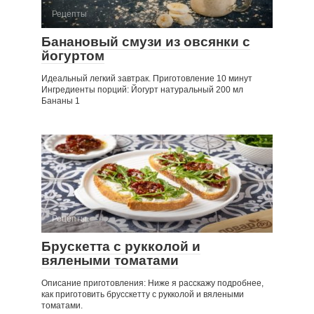
Рецепты
Банановый смузи из овсянки с
йогуртом
Идеальный легкий завтрак. Приготовление 10 минут
Ингредиенты порций: Йогурт натуральный 200 мл
Бананы 1
Рецепты
Брускетта с рукколой и
вялеными томатами
Описание приготовления: Ниже я расскажу подробнее,
как приготовить брусскетту с рукколой и вялеными
томатами.