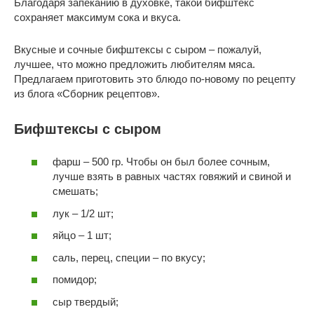
Благодаря запеканию в духовке, такой бифштекс
сохраняет максимум сока и вкуса.
Вкусные и сочные бифштексы с сыром – пожалуй,
лучшее, что можно предложить любителям мяса.
Предлагаем приготовить это блюдо по-новому по рецепту
из блога «Сборник рецептов».
Бифштексы с сыром
фарш – 500 гр. Чтобы он был более сочным,
лучше взять в равных частях говяжий и свиной и
смешать;
лук – 1/2 шт;
яйцо – 1 шт;
саль, перец, специи – по вкусу;
помидор;
сыр твердый;