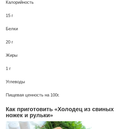
Калорийность
15 г
Белки
20 г
Жиры
1 г
Углеводы
Пищевая ценность на 100г.
Как приготовить «Холодец из свиных
ножек и рульки»