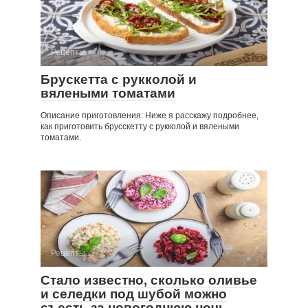
Рецепты
Брускетта с рукколой и
вялеными томатами
Описание приготовления: Ниже я расскажу подробнее,
как приготовить брусскетту с рукколой и вялеными
томатами.
Рецепты
Стало известно, сколько оливье
и селедки под шубой можно
съесть за новогоднюю ночь