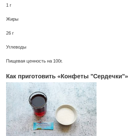
1 г
Жиры
26 г
Углеводы
Пищевая ценность на 100г.
Как приготовить «Конфеты "Сердечки"»