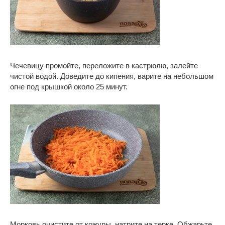
Чечевицу промойте, переложите в кастрюлю, залейте
чистой водой. Доведите до кипения, варите на небольшом
огне под крышкой около 25 минут.
Морковь очистите от кожуры, натрите на терке. Обжарьте