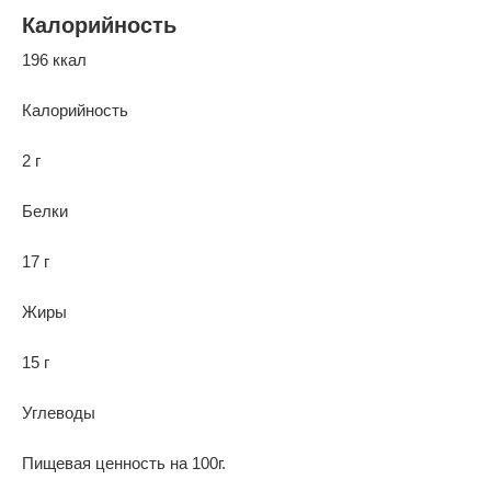
Калорийность
196 ккал
Калорийность
2 г
Белки
17 г
Жиры
15 г
Углеводы
Пищевая ценность на 100г.