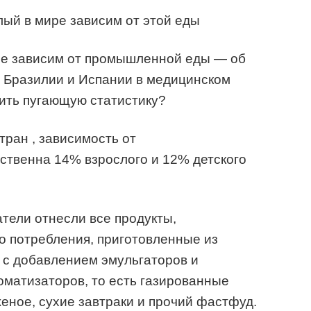
ый в мире зависим от этой еды
ле зависим от промышленной еды — об
 Бразилии и Испании в медицинском
ить пугающую статистику?
тран , зависимость от
ственна 14% взрослого и 12% детского
тели отнесли все продукты,
о потребления, приготовленные из
с добавлением эмульгаторов и
оматизаторов, то есть газированные
женое, сухие завтраки и прочий фастфуд.