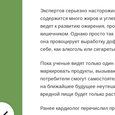
Экспертов серьезно насторожил
содержится много жиров и угл
ведет к развитию ожирения, пр
кишечником. Однако просто так 
она провоцирует выработку доф
себе, как алкоголь или сигарет
Пока ученые видят только один
маркировать продукты, вызыва
потребители смогут самостояте
на ближайшее будущее неутеши
вредной пищи будет только рас
Ранее кардиолог перечислил п