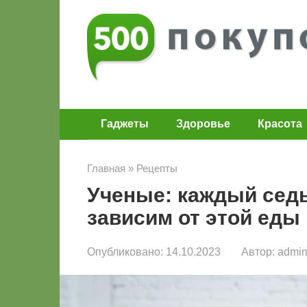
Перейти
к
контенту
Гаджеты
Здоровье
Красота
Главная
»
Рецепты
Ученые: каждый сед
зависим от этой еды
Опубликовано:
14.10.2023
Автор:
admi