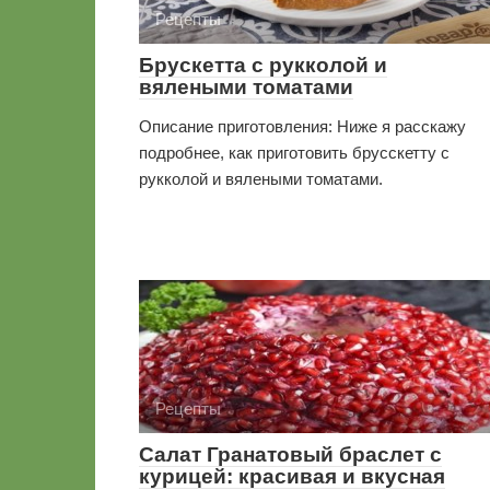
Рецепты
Брускетта с рукколой и
вялеными томатами
Описание приготовления: Ниже я расскажу
подробнее, как приготовить брусскетту с
рукколой и вялеными томатами.
Рецепты
Салат Гранатовый браслет с
курицей: красивая и вкусная