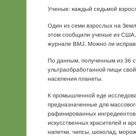
Ученые: каждый седьмой взросл
Один из семи взрослых на Зем
этом сообщили ученые из США,
журнале BMJ. Можно ли исправ
По данным, полученным из 36 с
ультраобработанной пищи свой
населения планеты.
К промышленной еде исследова
предназначенные для массовог
рафинированных ингредиентов 
искусственных красителей и ар
напитки, чипсы, шоколад, моро