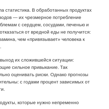
а статистика. В обработанных продуктах
еводов — их чрезмерное потребление
облемам с сердцем, сосудами, печенью и
отказаться от вредной еды не получится:
амина, чем «привязывает» человека к
ы.
 выход их сложившейся ситуации:
ющие сильное привыкание. Так
льно оценивать риски. Однако прогнозы
тельны: с годами процент зависимых от
ти.
родукты, которые нужно непременно