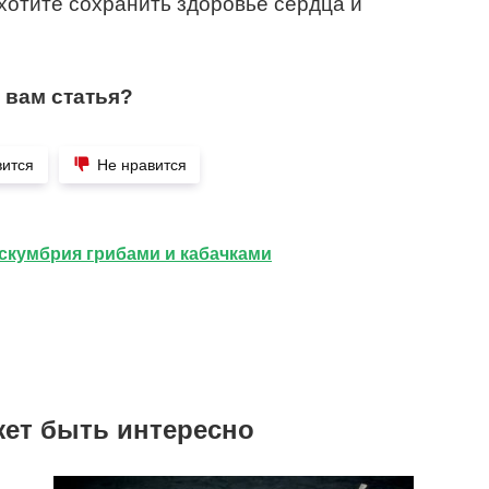
 хотите сохранить здоровье сердца и
 вам статья?
вится
Не нравится
кумбрия грибами и кабачками
жет быть интересно