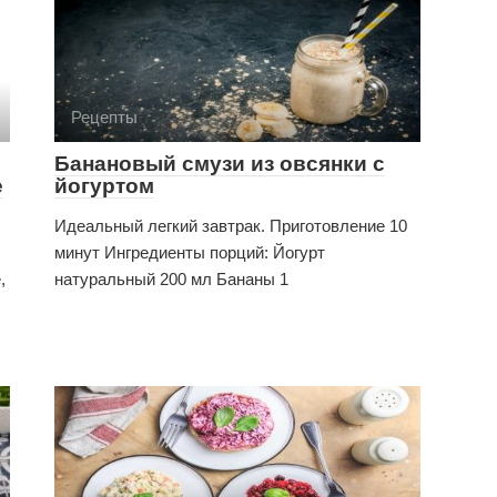
Рецепты
Банановый смузи из овсянки с
е
йогуртом
Идеальный легкий завтрак. Приготовление 10
минут Ингредиенты порций: Йогурт
,
натуральный 200 мл Бананы 1